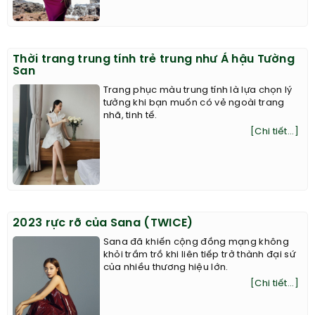
Thời trang trung tính trẻ trung như Á hậu Tường
San
Trang phục màu trung tính là lựa chọn lý
tưởng khi bạn muốn có vẻ ngoài trang
nhã, tinh tế.
[Chi tiết...]
2023 rực rỡ của Sana (TWICE)
Sana đã khiến cộng đồng mạng không
khỏi trầm trồ khi liên tiếp trở thành đại sứ
của nhiều thương hiệu lớn.
[Chi tiết...]