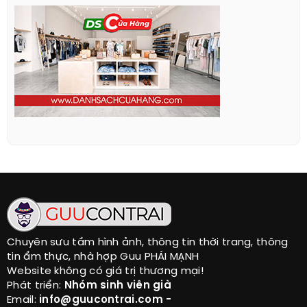
Chuyên sưu tầm hình ảnh, thông tin thời trang, thông
tin ẩm thực, nhà hợp Guu PHÁI MẠNH
Website không có giá trị thương mại!
Phát triển:
Nhóm sinh viên già
Email:
info@guucontrai.com -