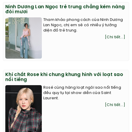
Ninh Dương Lan Ngọc trẻ trung chẳng kém nàng
đôi mươi
Tham khảo phong cách của Ninh Dương
Lan Ngọc, chị em sẽ có nhiều ý tưởng
diện đồ trẻ trung.
[Chi tiết...]
Khí chất Rose khi chung khung hình với loạt sao
nổi tiếng
Rosé cùng hàng loạt ngôi sao nổi tiếng
đều quy tụ tại show diễn của Saint
Laurent.
[Chi tiết...]