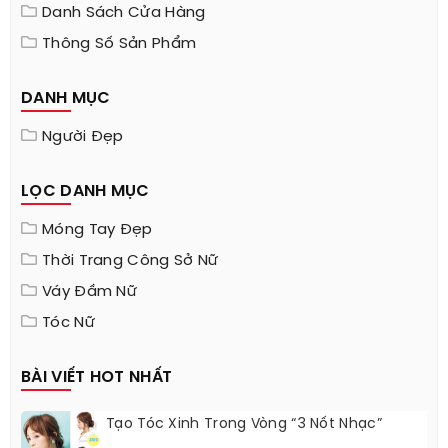
Danh Sách Cửa Hàng
Thông Số Sản Phẩm
DANH MỤC
Người Đẹp
LỌC DANH MỤC
Móng Tay Đẹp
Thời Trang Công Sở Nữ
Váy Đầm Nữ
Tóc Nữ
BÀI VIẾT HOT NHẤT
Tạo Tóc Xinh Trong Vòng “3 Nốt Nhạc”