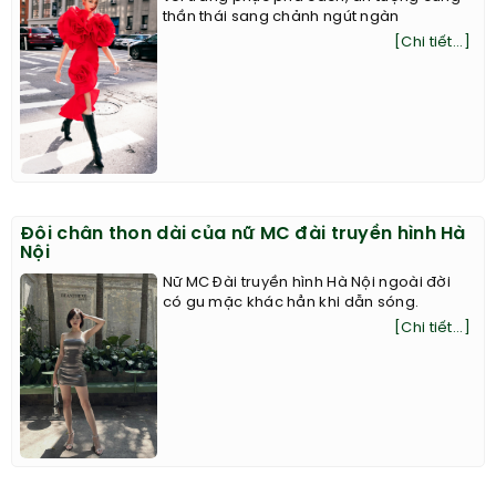
thần thái sang chảnh ngút ngàn
[Chi tiết...]
Đôi chân thon dài của nữ MC đài truyền hình Hà
Nội
Nữ MC Đài truyền hình Hà Nội ngoài đời
có gu mặc khác hẳn khi dẫn sóng.
[Chi tiết...]