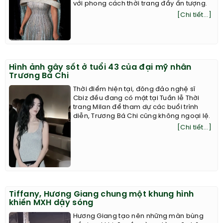
với phong cách thời trang đầy ấn tượng.
[Chi tiết...]
Hình ảnh gây sốt ở tuổi 43 của đại mỹ nhân
Trương Bá Chi
Thời điểm hiện tại, đông đảo nghệ sĩ
Cbiz đều đang có mặt tại Tuần lễ Thời
trang Milan để tham dự các buổi trình
diễn, Trương Bá Chi cũng không ngoại lệ.
[Chi tiết...]
Tiffany, Hương Giang chung một khung hình
khiến MXH dậy sóng
Hương Giang tạo nên những màn bùng