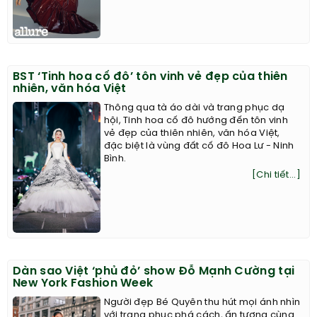
BST ‘Tinh hoa cố đô’ tôn vinh vẻ đẹp của thiên
nhiên, văn hóa Việt
Thông qua tà áo dài và trang phục dạ
hội, Tinh hoa cố đô hướng đến tôn vinh
vẻ đẹp của thiên nhiên, văn hóa Việt,
đặc biệt là vùng đất cố đô Hoa Lư - Ninh
Bình.
[Chi tiết...]
Dàn sao Việt ‘phủ đỏ’ show Đỗ Mạnh Cường tại
New York Fashion Week
Người đẹp Bé Quyên thu hút mọi ánh nhìn
với trang phục phá cách, ấn tượng cùng