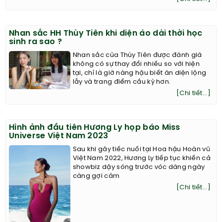
Nhan sắc HH Thùy Tiên khi diện áo dài thời học
sinh ra sao ?
Nhan sắc của Thùy Tiên được đánh giá
không có sự thay đổi nhiều so với hiện
tại, chỉ là giờ nàng hậu biết ăn diện lộng
lẫy và trang điểm cầu kỳ hơn.
[Chi tiết...]
Hình ảnh đầu tiên Hương Ly họp báo Miss
Universe Việt Nam 2023
Sau khi gây tiếc nuối tại Hoa hậu Hoàn vũ
Việt Nam 2022, Hương Ly tiếp tục khiến cả
showbiz dậy sóng trước vóc dáng ngày
càng gợi cảm
[Chi tiết...]