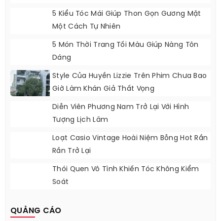
5 Kiểu Tóc Mái Giúp Thon Gọn Gương Mặt
Một Cách Tự Nhiên
5 Món Thời Trang Tối Màu Giúp Nàng Tôn
Dáng
Style Của Huyền Lizzie Trên Phim Chưa Bao
Giờ Làm Khán Giả Thất Vọng
Diễn Viên Phương Nam Trở Lại Với Hình
Tượng Lịch Lãm
Loạt Casio Vintage Hoài Niệm Bỗng Hot Rần
Rần Trở Lại
Thói Quen Vô Tình Khiến Tóc Không Kiểm
Soát
QUẢNG CÁO