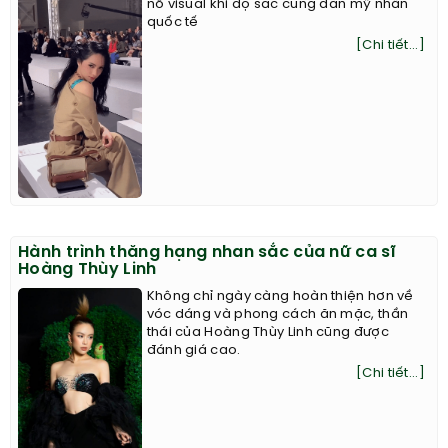
nổ visual khi đọ sắc cùng dàn mỹ nhân
quốc tế
[Chi tiết...]
Hành trình thăng hạng nhan sắc của nữ ca sĩ
Hoàng Thùy Linh
Không chỉ ngày càng hoàn thiện hơn về
vóc dáng và phong cách ăn mặc, thần
thái của Hoàng Thùy Linh cũng được
đánh giá cao.
[Chi tiết...]