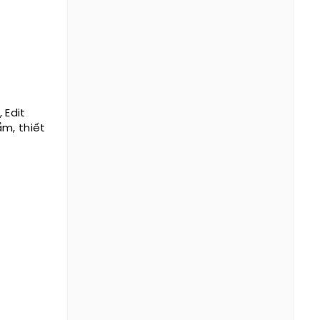
 Edit
ẩm, thiết