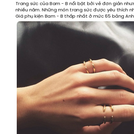
Trang sức của Bam - B nổi bật bởi vẻ đơn giản nhưn
nhiều năm. Những món trang sức được yêu thích nh
Giá phụ kiện Bam - B thấp nhất ở mức 65 bảng Anh