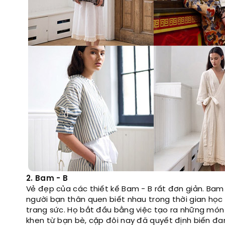
2. Bam - B
Vẻ đẹp của các thiết kế Bam - B rất đơn giản. Bam -
người bạn thân quen biết nhau trong thời gian học
trang sức. Họ bắt đầu bằng việc tạo ra những món 
khen từ bạn bè, cặp đôi nay đã quyết định biến 