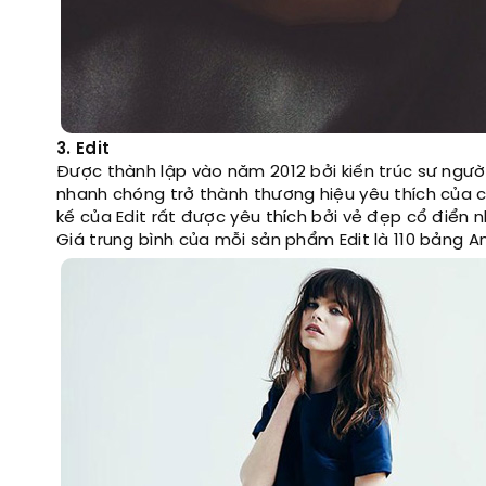
3. Edit
Được thành lập vào năm 2012 bởi kiến trúc sư ngườ
nhanh chóng trở thành thương hiệu yêu thích của cá
kế của Edit rất được yêu thích bởi vẻ đẹp cổ điển 
Giá trung bình của mỗi sản phẩm Edit là 110 bảng A