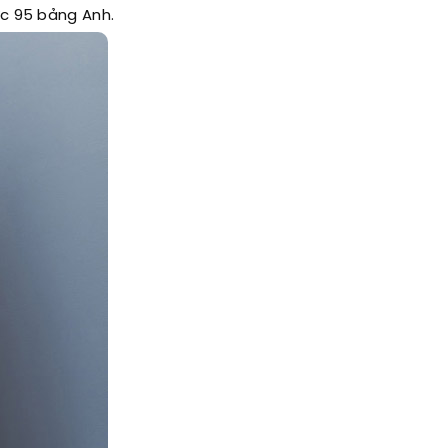
ức 95 bảng Anh.