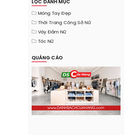
LỌC DANH MỤC
Móng Tay Đẹp
Thời Trang Công Sở Nữ
Váy Đầm Nữ
Tóc Nữ
QUẢNG CÁO