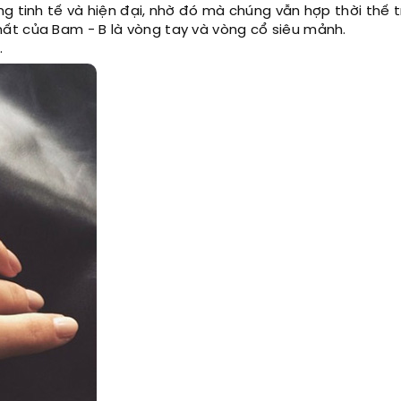
g tinh tế và hiện đại, nhờ đó mà chúng vẫn hợp thời thế 
ất của Bam - B là vòng tay và vòng cổ siêu mảnh.
.