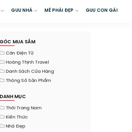
GUU NHÀ
MÊ PHÁI ĐẸP
GUU CON GÁI
GÓC MUA SẮM
Cân Điện Tử
Hoàng Thịnh Travel
Danh Sách Cửa Hàng
Thông Số Sản Phẩm
DANH MỤC
Thời Trang Nam
Kiến Thức
Nhà Đẹp