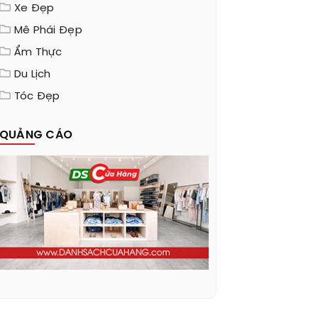
Xe Đẹp
Mê Phái Đẹp
Ẩm Thực
Du Lịch
Tóc Đẹp
QUẢNG CÁO