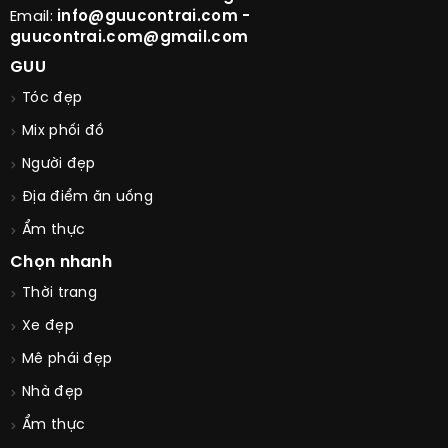
Email:
info@guucontrai.com -
guucontrai.com@gmail.com
GUU
Tóc đẹp
Mix phối đồ
Người đẹp
Địa điểm ăn uống
Ẩm thực
Chọn nhanh
Thời trang
Xe đẹp
Mê phái đẹp
Nhà đẹp
Ẩm thực