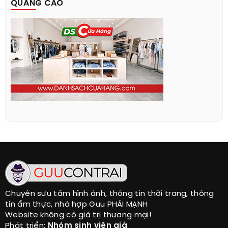
QUẢNG CÁO
Chuyên sưu tầm hình ảnh, thông tin thời trang, thông
tin ẩm thực, nhà hợp Guu PHÁI MẠNH
Website không có giá trị thương mại!
Phát triển:
Nhóm sinh viên già