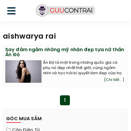
aishwarya rai
Say đắm ngắm những mỹ nhân đẹp tựa nữ thần
Ấn Độ
Ấn Độ là một trong những quốc gia có
phụ nữ đẹp nhất thế giới, cùng ngắm
nhìn và học hỏi bí quyết làm đẹp của họ.
[Chi tiết...]
1
GÓC MUA SẮM
Cân Điện Tử