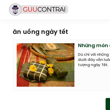
ăn uống ngày tết
Những món ă
Dù chỉ với những
dưới đây vẫn lu
tượng ngày Tết.