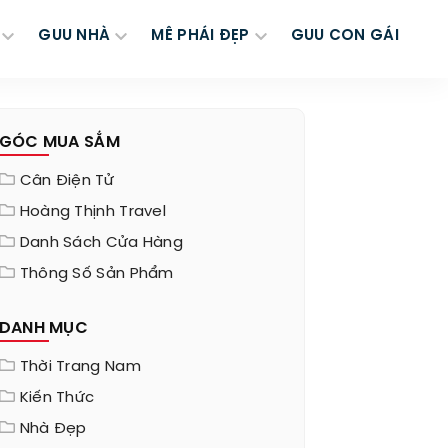
GUU NHÀ
MÊ PHÁI ĐẸP
GUU CON GÁI
GÓC MUA SẮM
Cân Điện Tử
Hoàng Thịnh Travel
Danh Sách Cửa Hàng
Thông Số Sản Phẩm
DANH MỤC
Thời Trang Nam
Kiến Thức
Nhà Đẹp