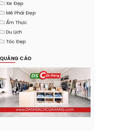
Xe Đẹp
Mê Phái Đẹp
Ẩm Thực
Du Lịch
Tóc Đẹp
QUẢNG CÁO