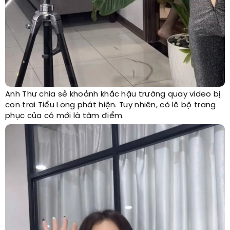
Anh Thư chia sẻ khoảnh khắc hậu trường quay video bị
con trai Tiểu Long phát hiện. Tuy nhiên, có lẽ bộ trang
phục của cô mới là tâm điểm.