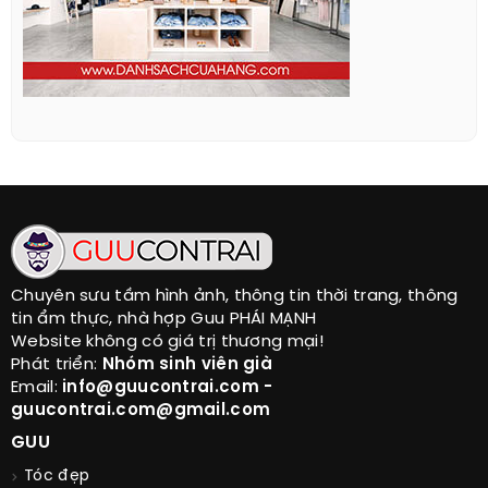
Chuyên sưu tầm hình ảnh, thông tin thời trang, thông
tin ẩm thực, nhà hợp Guu PHÁI MẠNH
Website không có giá trị thương mại!
Phát triển:
Nhóm sinh viên già
Email:
info@guucontrai.com -
guucontrai.com@gmail.com
GUU
Tóc đẹp