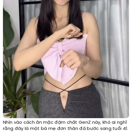
Nhìn vào cách ăn mặc đậm chất GenZ này, khó ai nghĩ
rằng đây là một bà mẹ đơn thân đã bước sang tuổi 41.