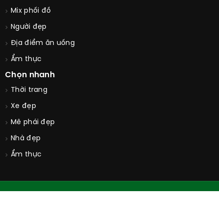
Mix phối đồ
Người đẹp
Địa điểm ăn uống
Ẩm thực
Chọn nhanh
Thời trang
Xe đẹp
Mê phái đẹp
Nhà đẹp
Ẩm thực
© Copyright 2026. All Rights Reserved by
GUUCONTRAI.COM