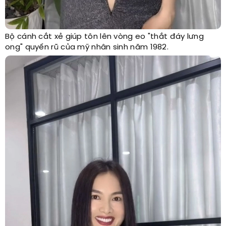
Bộ cánh cắt xẻ giúp tôn lên vòng eo "thắt đáy lưng
ong" quyến rũ của mỹ nhân sinh năm 1982.