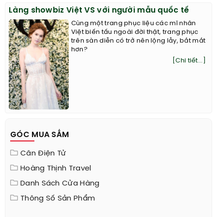
Làng showbiz Việt VS với người mẫu quốc tế
Cùng một trang phục liệu các mĩ nhân
Việt biến tấu ngoài đời thật, trang phục
trên sàn diễn có trở nên lộng lẫy, bắt mắt
hơn?
[Chi tiết...]
GÓC MUA SẮM
Cân Điện Tử
Hoàng Thịnh Travel
Danh Sách Cửa Hàng
Thông Số Sản Phẩm