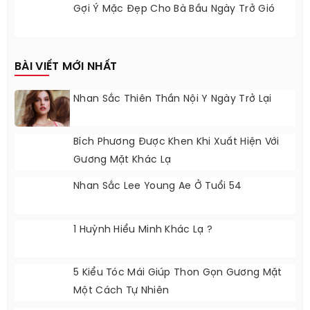
Gợi Ý Mặc Đẹp Cho Bà Bầu Ngày Trở Gió
BÀI VIẾT MỚI NHẤT
Nhan Sắc Thiên Thần Nội Y Ngày Trở Lại
Bích Phương Được Khen Khi Xuất Hiện Với
Gương Mặt Khác Lạ
Nhan Sắc Lee Young Ae Ở Tuổi 54
1 Huỳnh Hiểu Minh Khác Lạ ?
5 Kiểu Tóc Mái Giúp Thon Gọn Gương Mặt
Một Cách Tự Nhiên