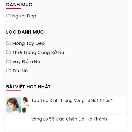
DANH MỤC
Người Đẹp
LỌC DANH MỤC
Móng Tay Đẹp
Thời Trang Công Sở Nữ
Váy Đầm Nữ
Tóc Nữ
BÀI VIẾT HOT NHẤT
Tạo Tóc Xinh Trong Vòng “3 Nốt Nhạc”
Vòng Eo 56 Của Chân Dài Hà Thành