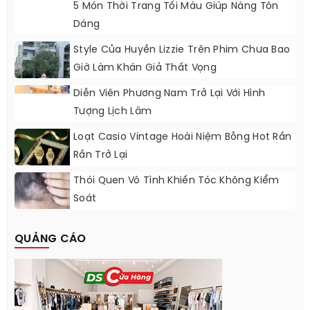
5 Món Thời Trang Tối Màu Giúp Nàng Tôn
Dáng
Style Của Huyền Lizzie Trên Phim Chưa Bao
Giờ Làm Khán Giả Thất Vọng
Diễn Viên Phương Nam Trở Lại Với Hình
Tượng Lịch Lãm
Loạt Casio Vintage Hoài Niệm Bỗng Hot Rần
Rần Trở Lại
Thói Quen Vô Tình Khiến Tóc Không Kiểm
Soát
QUẢNG CÁO