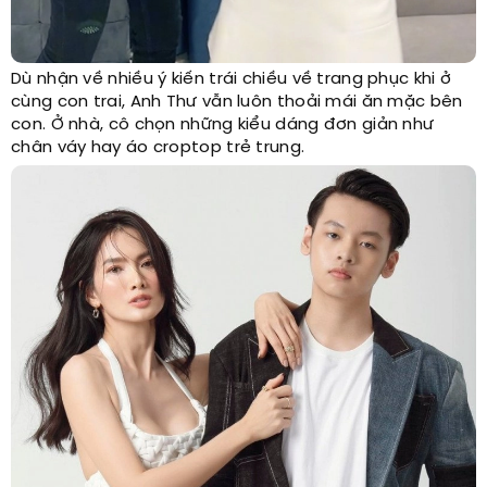
Dù nhận về nhiều ý kiến trái chiều về trang phục khi ở
cùng con trai, Anh Thư vẫn luôn thoải mái ăn mặc bên
con. Ở nhà, cô chọn những kiểu dáng đơn giản như
chân váy hay áo croptop trẻ trung.