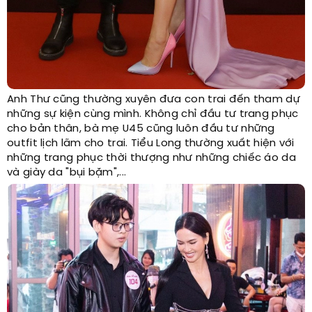
Anh Thư cũng thường xuyên đưa con trai đến tham dự
những sự kiện cùng mình. Không chỉ đầu tư trang phục
cho bản thân, bà mẹ U45 cũng luôn đầu tư những
outfit lịch lãm cho trai. Tiểu Long thường xuất hiện với
những trang phục thời thượng như những chiếc áo da
và giày da "bụi bặm",...