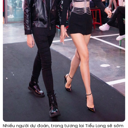
Nhiều người dự đoán, trong tương lai Tiểu Long sẽ sớm