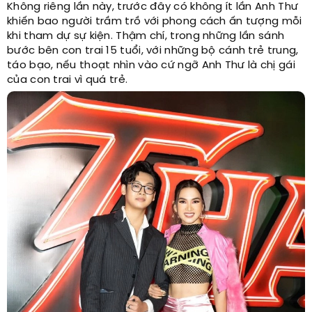
Không riêng lần này, trước đây có không ít lần Anh Thư
khiến bao người trầm trồ với phong cách ấn tượng mỗi
khi tham dự sự kiện. Thậm chí, trong những lần sánh
bước bên con trai 15 tuổi, với những bộ cánh trẻ trung,
táo bạo, nếu thoạt nhìn vào cứ ngỡ Anh Thư là chị gái
của con trai vì quá trẻ.