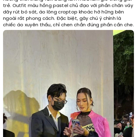
trẻ. Outfit màu hồng pastel chủ đạo với phần chân váy
dây rút bó sát, áo lông croptop khoác hờ hững bên
ngoài rất phong cách. Đặc biệt, gây chú ý chính là
chiếc áo xuyên thấu, chỉ chen chắn đúng phần cần che.