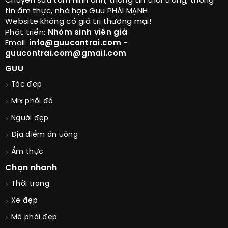
Chuyên sưu tầm hình ảnh, thông tin thời trang, thông
tin ẩm thực, nhà hợp Guu PHÁI MẠNH
Website không có giá trị thương mại!
Phát triển:
Nhóm sinh viên già
Email:
info@guucontrai.com -
guucontrai.com@gmail.com
GUU
Tóc đẹp
Mix phối đồ
Người đẹp
Địa điểm ăn uống
Ẩm thực
Chọn nhanh
Thời trang
Xe đẹp
Mê phái đẹp