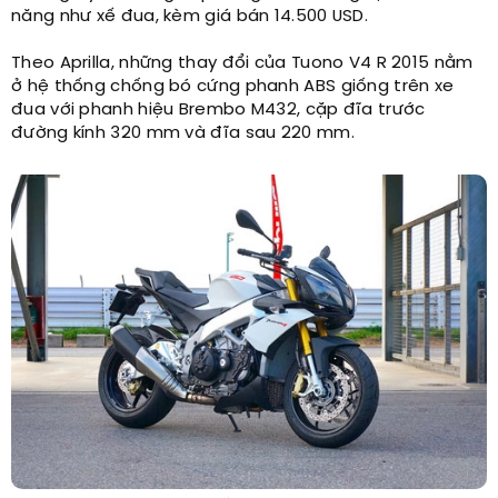
năng như xế đua, kèm giá bán 14.500 USD.
Theo Aprilla, những thay đổi của Tuono V4 R 2015 nằm
ở hệ thống chống bó cứng phanh ABS giống trên xe
đua với phanh hiệu Brembo M432, cặp đĩa trước
đường kính 320 mm và đĩa sau 220 mm.