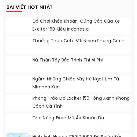
BÀI VIẾT HOT NHẤT
Đồ Chơi Khỏe Khoắn, Cứng Cáp Của Xe
Exciter 150 Kiểu Indonesia
Thưởng Thức Café Với Nhiều Phong Cách
Nữ Thần Tây Bắc Trịnh Thị Ái Phi
Ngắm Những Chiếc Váy Hè Ngọt Lịm Từ
Miranda Kerr
Phong Trào Độ Exciter 150 Tông Xanh Phong
Cách Cá Tính
Cho Nàng Đam Mê Áo Khoác Dạ