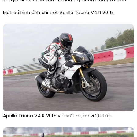
với giá 14.500 USD kèm 2 màu tùy chọn trắng và đen.
Một số hình ảnh chi tiết Aprilla Tuono V4 R 2015:
Aprilla Tuono V4 R 2015 với sức mạnh vượt trội