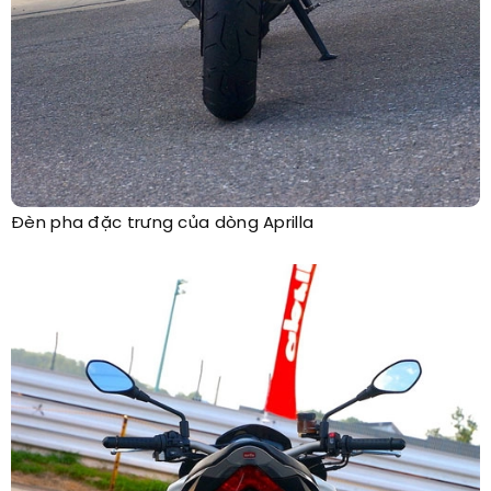
Đèn pha đặc trưng của dòng Aprilla