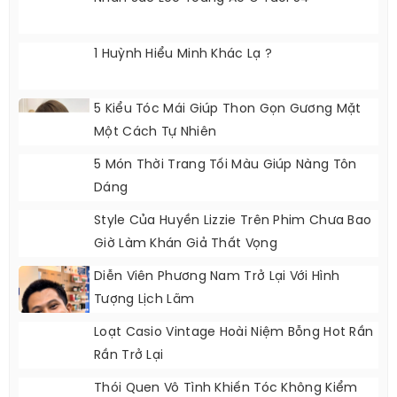
1 Huỳnh Hiểu Minh Khác Lạ ?
5 Kiểu Tóc Mái Giúp Thon Gọn Gương Mặt
Một Cách Tự Nhiên
5 Món Thời Trang Tối Màu Giúp Nàng Tôn
Dáng
Style Của Huyền Lizzie Trên Phim Chưa Bao
Giờ Làm Khán Giả Thất Vọng
Diễn Viên Phương Nam Trở Lại Với Hình
Tượng Lịch Lãm
Loạt Casio Vintage Hoài Niệm Bỗng Hot Rần
Rần Trở Lại
Thói Quen Vô Tình Khiến Tóc Không Kiểm