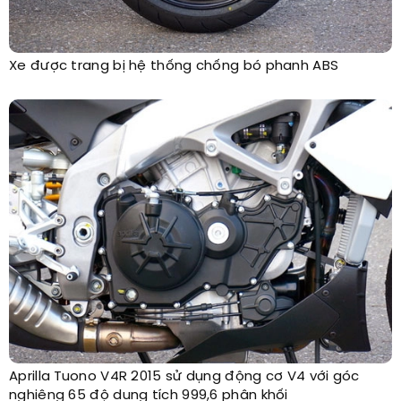
Xe được trang bị hệ thống chống bó phanh ABS
Aprilla Tuono V4R 2015 sử dụng động cơ V4 với góc
nghiêng 65 độ dung tích 999,6 phân khối