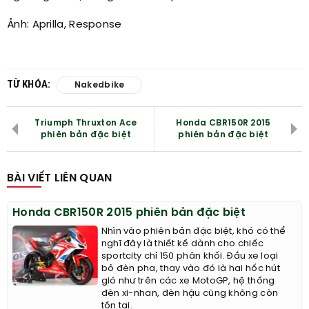
Ảnh: Aprilla, Response
TỪ KHÓA:
Nakedbike
Triumph Thruxton Ace
Honda CBR150R 2015
phiên bản đặc biệt
phiên bản đặc biệt
BÀI VIẾT LIÊN QUAN
Honda CBR150R 2015 phiên bản đặc biệt
Nhìn vào phiên bản đặc biệt, khó có thể
nghĩ đây là thiết kế dành cho chiếc
sportcity chỉ 150 phân khối. Đầu xe loại
bỏ đèn pha, thay vào đó là hai hốc hút
gió như trên các xe MotoGP, hệ thống
đèn xi-nhan, đèn hậu cũng không còn
tồn tại.