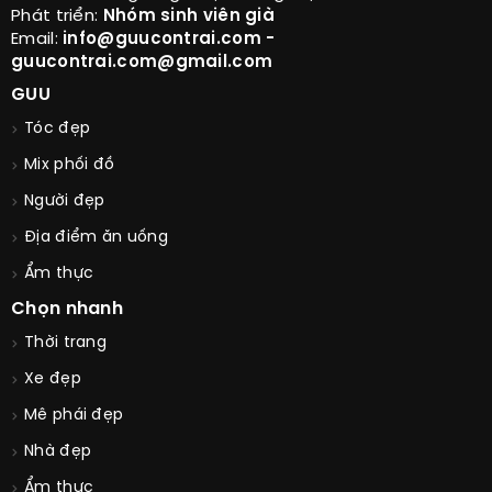
Phát triển:
Nhóm sinh viên già
Email:
info@guucontrai.com -
guucontrai.com@gmail.com
GUU
Tóc đẹp
Mix phối đồ
Người đẹp
Địa điểm ăn uống
Ẩm thực
Chọn nhanh
Thời trang
Xe đẹp
Mê phái đẹp
Nhà đẹp
Ẩm thực