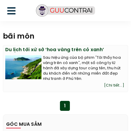
bãi môn
Du lịch tới xứ sở ‘hoa vàng trên cỏ xanh’
Sau hiệu ứng của bộ phim "Tôi thấy hoa
vàng trên cỏ xanh", một số công ty lữ
hành đã xây dựng tour cùng tên, thu hút
du khách đến với những miền đất đẹp
như tranh ở Phú Yên.
[Chi tiết...]
1
GÓC MUA SẮM