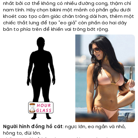
nhất bởi cơ thể không có nhiều đường cong, thậm chí
nam tính. Hãy chọn bikini một mảnh có phần gấu dưới
khoét cao tạo cảm giác chân trông dài hơn, thêm một
chiếc thắt lưng để tạo "eo giả" còn phần áo hai dây
bản to phía trên để khiến vai trông bớt rộng.
Người hình đồng hồ cát
: ngực lớn, eo ngắn và nhỏ,
hông to, đùi lớn.