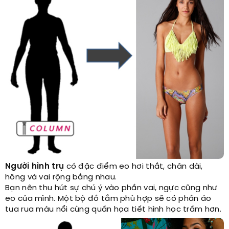
Người hình trụ
có đặc điểm eo hơi thắt, chân dài,
hông và vai rộng bằng nhau.
Bạn nên thu hút sự chú ý vào phần vai, ngực cũng như
eo của mình. Một bộ đồ tắm phù hợp sẽ có phần áo
tua rua màu nổi cùng quần họa tiết hình học trầm hơn.