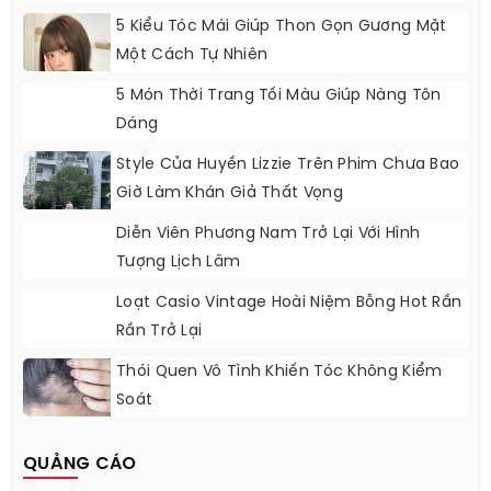
5 Kiểu Tóc Mái Giúp Thon Gọn Gương Mặt
Một Cách Tự Nhiên
5 Món Thời Trang Tối Màu Giúp Nàng Tôn
Dáng
Style Của Huyền Lizzie Trên Phim Chưa Bao
Giờ Làm Khán Giả Thất Vọng
Diễn Viên Phương Nam Trở Lại Với Hình
Tượng Lịch Lãm
Loạt Casio Vintage Hoài Niệm Bỗng Hot Rần
Rần Trở Lại
Thói Quen Vô Tình Khiến Tóc Không Kiểm
Soát
QUẢNG CÁO