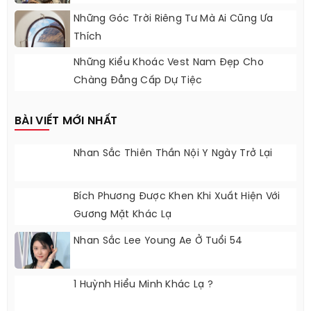
Những Góc Trời Riêng Tư Mà Ai Cũng Ưa
Thích
Những Kiểu Khoác Vest Nam Đẹp Cho
Chàng Đẳng Cấp Dự Tiệc
BÀI VIẾT MỚI NHẤT
Nhan Sắc Thiên Thần Nội Y Ngày Trở Lại
Bích Phương Được Khen Khi Xuất Hiện Với
Gương Mặt Khác Lạ
Nhan Sắc Lee Young Ae Ở Tuổi 54
1 Huỳnh Hiểu Minh Khác Lạ ?