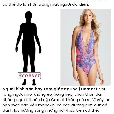
cơ thể đó lớn hơn trong mắt người đối diện.
Người hình nón hay tam giác ngược (Cornet)
: vai
rộng, ngực nhỏ, không eo, hông hẹp, chân thon dài
Những người thuộc tuýp Cornet không có eo. Vì vậy, họ
nên mặc các kiểu monokini có các đường cut-out để
đánh lạc hướng sang những nơi khác trên cơ thể.