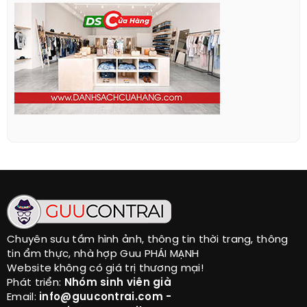
Chuyên sưu tầm hình ảnh, thông tin thời trang, thông
tin ẩm thực, nhà hợp Guu PHÁI MẠNH
Website không có giá trị thương mại!
Phát triển:
Nhóm sinh viên già
Email:
info@guucontrai.com -