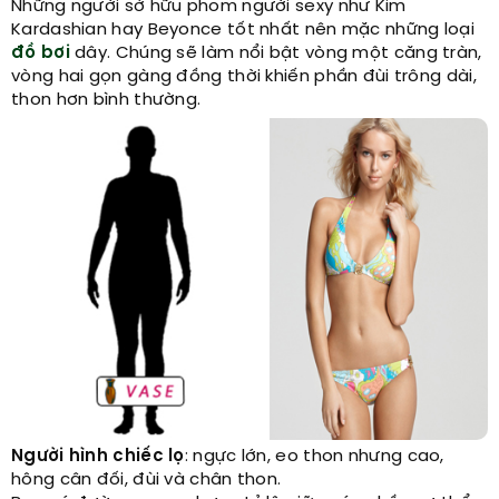
Những người sở hữu phom người sexy như Kim
Kardashian hay Beyonce tốt nhất nên mặc những loại
đồ bơi
dây. Chúng sẽ làm nổi bật vòng một căng tràn,
vòng hai gọn gàng đồng thời khiến phần đùi trông dài,
thon hơn bình thường.
Người hình chiếc lọ
: ngực lớn, eo thon nhưng cao,
hông cân đối, đùi và chân thon.