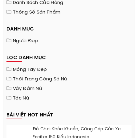
Danh Sách Cửa Hàng
Thông Số Sản Phẩm
DANH MỤC
Người Đẹp
LỌC DANH MỤC
Móng Tay Đẹp
Thời Trang Công Sở Nữ
Váy Đầm Nữ
Tóc Nữ
BÀI VIẾT HOT NHẤT
Đồ Chơi Khỏe Khoắn, Cứng Cáp Của Xe
Exciter 150 Kiểu Indonesia