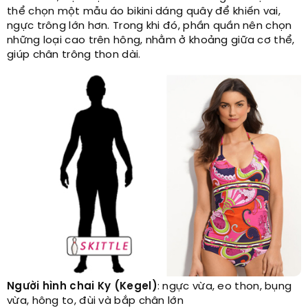
thể chọn một mẫu áo bikini dáng quây để khiến vai,
ngực trông lớn hơn. Trong khi đó, phần quần nên chọn
những loại cao trên hông, nhằm ở khoảng giữa cơ thể,
giúp chân trông thon dài.
Người hình chai Ky (Kegel)
: ngực vừa, eo thon, bụng
vừa, hông to, đùi và bắp chân lớn