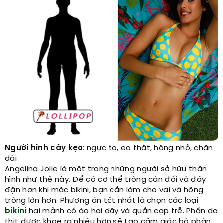
Người hình cây kẹo
: ngực to, eo thắt, hông nhỏ, chân
dài
Angelina Jolie là một trong những người sở hữu thân
hình như thế này. Để có cơ thể trông cân đối và đầy
đặn hơn khi mặc bikini, bạn cần làm cho vai và hông
trông lớn hơn. Phương án tốt nhất là chọn các loại
bikini
hai mảnh có áo hai dây và quần cạp trễ. Phần da
thịt được khoe ra nhiều hơn sẽ tạo cảm giác bộ phận