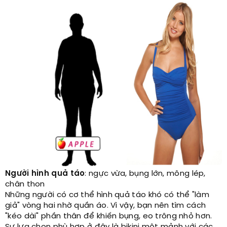
Người hình quả táo
: ngực vừa, bụng lớn, mông lép,
chân thon
Những người có cơ thể hình quả táo khó có thể "làm
giả" vòng hai nhờ quần áo. Vì vậy, bạn nên tìm cách
"kéo dài" phần thân để khiến bụng, eo trông nhỏ hơn.