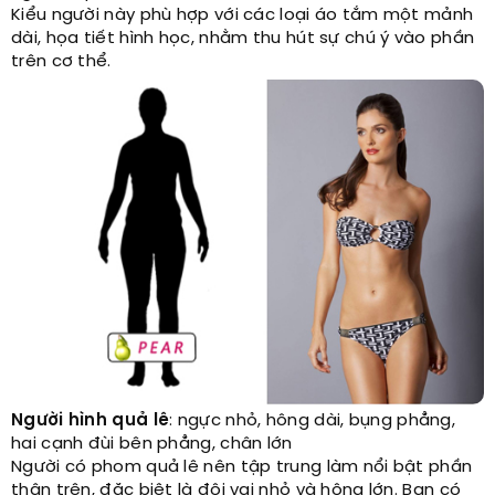
Kiểu người này phù hợp với các loại áo tắm một mảnh
dài, họa tiết hình học, nhằm thu hút sự chú ý vào phần
trên cơ thể.
Người hình quả lê
: ngực nhỏ, hông dài, bụng phẳng,
hai cạnh đùi bên phẳng, chân lớn
Người có phom quả lê nên tập trung làm nổi bật phần
thân trên, đặc biệt là đôi vai nhỏ và hông lớn. Bạn có