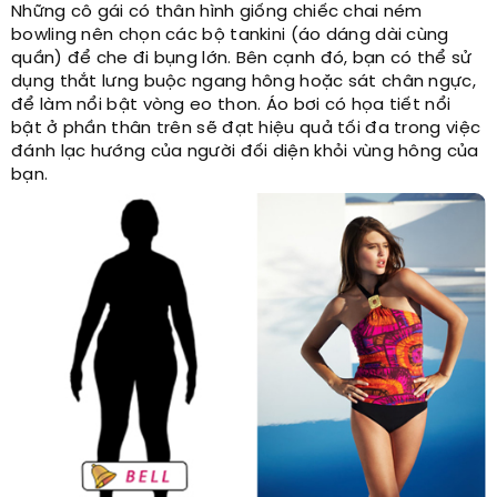
Những cô gái có thân hình giống chiếc chai ném
bowling nên chọn các bộ tankini (áo dáng dài cùng
quần) để che đi bụng lớn. Bên cạnh đó, bạn có thể sử
dụng thắt lưng buộc ngang hông hoặc sát chân ngực,
để làm nổi bật vòng eo thon. Áo bơi có họa tiết nổi
bật ở phần thân trên sẽ đạt hiệu quả tối đa trong việc
đánh lạc hướng của người đối diện khỏi vùng hông của
bạn.