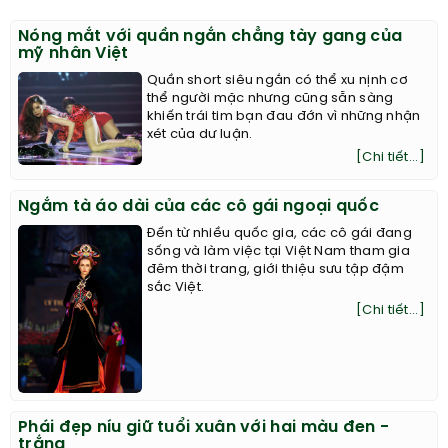
Nóng mắt với quần ngắn chẳng tày gang của
mỹ nhân Việt
Quần short siêu ngắn có thể xu nịnh cơ
thể người mặc nhưng cũng sẵn sàng
khiến trái tim bạn đau đớn vì những nhận
xét của dư luận.
[Chi tiết...]
Ngắm tà áo dài của các cô gái ngoại quốc
Đến từ nhiều quốc gia, các cô gái đang
sống và làm việc tại Việt Nam tham gia
đêm thời trang, giới thiệu sưu tập đậm
sắc Việt.
[Chi tiết...]
Phái đẹp níu giữ tuổi xuân với hai màu đen -
trắng