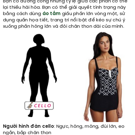
Bạn có đường cong nhưng tỷ lệ giữa các phần cơ thể
lại thiếu hài hòa. Bạn có thể giải quyết tình trạng này
bằng cách dùng
áo tắm
giấu phần lớn vòng một, sử
dụng quần họa tiết, trang trí nổi bật để kéo sự chú ý
xuống phần hông lớn và đôi chân thon dài của mình.
Người hình đàn cello
: Ngực, hông, mông, đùi lớn, eo
ngắn, bắp chân thon