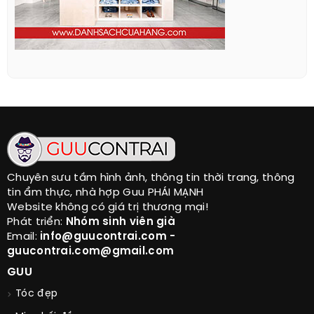
Chuyên sưu tầm hình ảnh, thông tin thời trang, thông
tin ẩm thực, nhà hợp Guu PHÁI MẠNH
Website không có giá trị thương mại!
Phát triển:
Nhóm sinh viên già
Email:
info@guucontrai.com -
guucontrai.com@gmail.com
GUU
Tóc đẹp