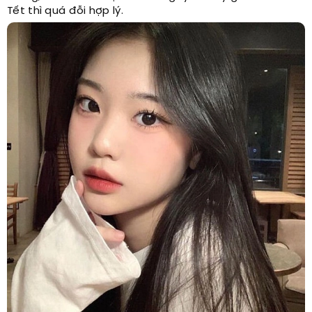
Tết thì quá đỗi hợp lý.