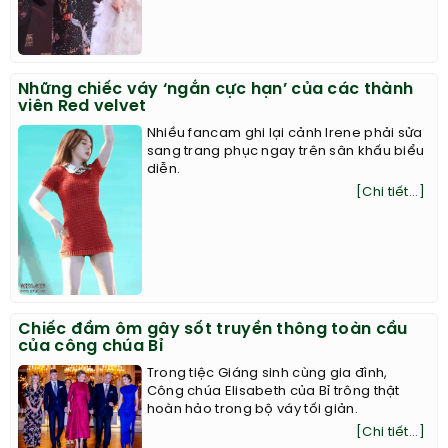
Những chiếc váy ‘ngắn cực hạn’ của các thành
viên Red velvet
Nhiều fancam ghi lại cảnh Irene phải sửa
sang trang phục ngay trên sân khấu biểu
diễn.
[Chi tiết...]
Chiếc đầm ôm gây sốt truyền thông toàn cầu
của công chúa Bỉ
Trong tiệc Giáng sinh cùng gia đình,
Công chúa Elisabeth của Bỉ trông thật
hoàn hảo trong bộ váy tối giản.
[Chi tiết...]