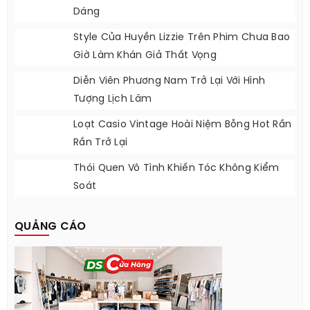
Dáng
Style Của Huyền Lizzie Trên Phim Chưa Bao
Giờ Làm Khán Giả Thất Vọng
Diễn Viên Phương Nam Trở Lại Với Hình
Tượng Lịch Lãm
Loạt Casio Vintage Hoài Niệm Bỗng Hot Rần
Rần Trở Lại
Thói Quen Vô Tình Khiến Tóc Không Kiểm
Soát
QUẢNG CÁO