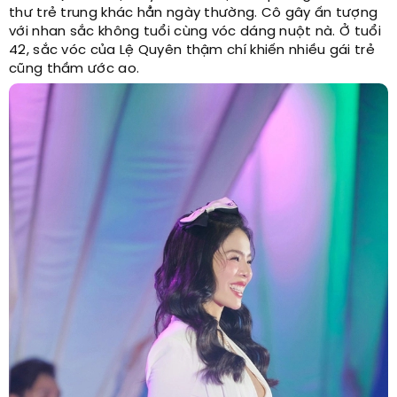
thư trẻ trung khác hẳn ngày thường. Cô gây ấn tượng
với nhan sắc không tuổi cùng vóc dáng nuột nà. Ở tuổi
42, sắc vóc của Lệ Quyên thậm chí khiến nhiều gái trẻ
cũng thầm ước ao.