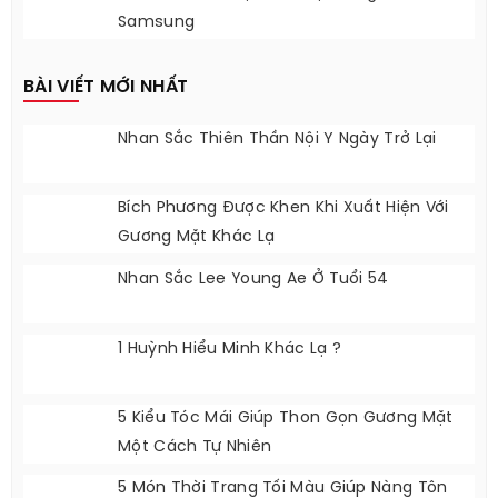
Samsung
BÀI VIẾT MỚI NHẤT
Nhan Sắc Thiên Thần Nội Y Ngày Trở Lại
Bích Phương Được Khen Khi Xuất Hiện Với
Gương Mặt Khác Lạ
Nhan Sắc Lee Young Ae Ở Tuổi 54
1 Huỳnh Hiểu Minh Khác Lạ ?
5 Kiểu Tóc Mái Giúp Thon Gọn Gương Mặt
Một Cách Tự Nhiên
5 Món Thời Trang Tối Màu Giúp Nàng Tôn