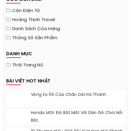
Cân Điện Tử
Hoàng Thịnh Travel
Danh Sách Cửa Hàng
Thông Số Sản Phẩm
DANH MỤC
Thời Trang Nữ
BÀI VIẾT HOT NHẤT
Vòng Eo 56 Của Chân Dài Hà Thành
Honda MSX Độ Bắt Mắt Với Dàn Đồ Chơi Nổi
Bật