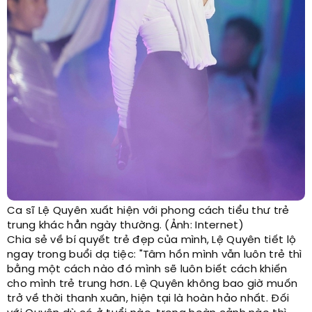
Ca sĩ Lệ Quyên xuất hiện với phong cách tiểu thư trẻ
trung khác hẳn ngày thường. (Ảnh: Internet)
Chia sẻ về bí quyết trẻ đẹp của mình, Lệ Quyên tiết lộ
ngay trong buổi dạ tiệc: "Tâm hồn mình vẫn luôn trẻ thì
bằng một cách nào đó mình sẽ luôn biết cách khiến
cho mình trẻ trung hơn. Lệ Quyên không bao giờ muốn
trở về thời thanh xuân, hiện tại là hoàn hảo nhất. Đối