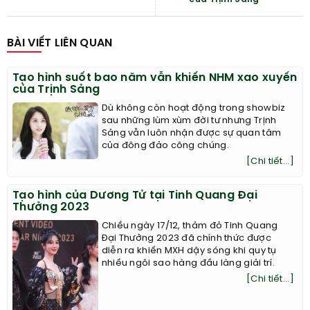
BÀI VIẾT LIÊN QUAN
Tạo hình suốt bao năm vẫn khiến NHM xao xuyến
của Trịnh Sảng
Dù không còn hoạt động trong showbiz
sau những lùm xùm đời tư nhưng Trịnh
Sảng vẫn luôn nhận được sự quan tâm
của đông đảo công chúng.
[Chi tiết...]
Tạo hình của Dương Tử tại Tinh Quang Đại
Thưởng 2023
Chiều ngày 17/12, thảm đỏ Tinh Quang
Đại Thưởng 2023 đã chính thức được
diễn ra khiến MXH dậy sóng khi quy tụ
nhiều ngôi sao hàng đầu làng giải trí.
[Chi tiết...]