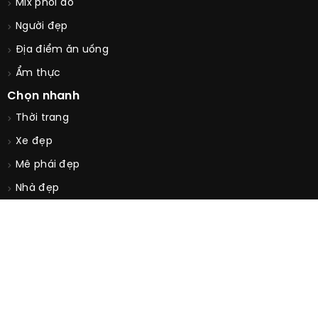
Mix phối đồ
Người đẹp
Địa điểm ăn uống
Ẩm thực
Chọn nhanh
Thời trang
Xe đẹp
Mê phái đẹp
Nhà đẹp
Ẩm thực
© Copyright 2026. All Rights Reserved by
GUUCONTRAI.COM