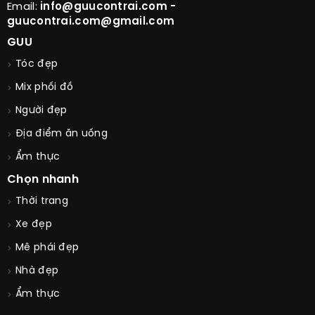
Email:
info@guucontrai.com -
guucontrai.com@gmail.com
GUU
Tóc đẹp
Mix phối đồ
Người đẹp
Địa điểm ăn uống
Ẩm thực
Chọn nhanh
Thời trang
Xe đẹp
Mê phái đẹp
Nhà đẹp
Ẩm thực