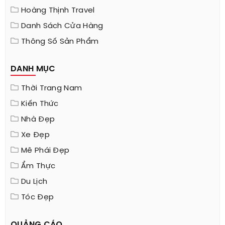
Hoàng Thịnh Travel
Danh Sách Cửa Hàng
Thông Số Sản Phẩm
DANH MỤC
Thời Trang Nam
Kiến Thức
Nhà Đẹp
Xe Đẹp
Mê Phái Đẹp
Ẩm Thực
Du Lịch
Tóc Đẹp
QUẢNG CÁO