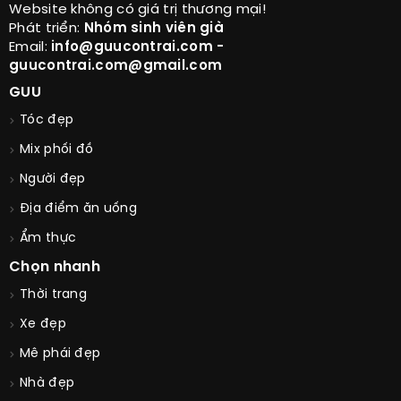
Website không có giá trị thương mại!
Phát triển:
Nhóm sinh viên già
Email:
info@guucontrai.com -
guucontrai.com@gmail.com
GUU
Tóc đẹp
Mix phối đồ
Người đẹp
Địa điểm ăn uống
Ẩm thực
Chọn nhanh
Thời trang
Xe đẹp
Mê phái đẹp
Nhà đẹp