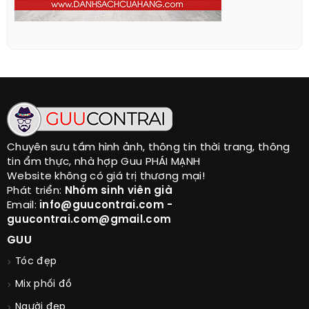
Chuyên sưu tầm hình ảnh, thông tin thời trang, thông
tin ẩm thực, nhà hợp Guu PHÁI MẠNH
Website không có giá trị thương mại!
Phát triển:
Nhóm sinh viên già
Email:
info@guucontrai.com -
guucontrai.com@gmail.com
GUU
Tóc đẹp
Mix phối đồ
Người đẹp