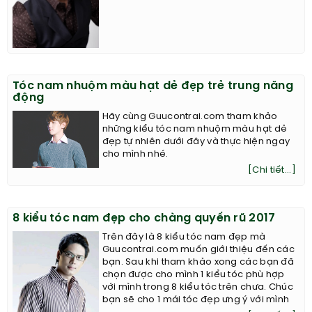
Tóc nam nhuộm màu hạt dẻ đẹp trẻ trung năng
động
Hãy cùng Guucontrai.com tham khảo
những kiểu tóc nam nhuộm màu hạt dẻ
đẹp tự nhiên dưới đây và thực hiện ngay
cho mình nhé.
[Chi tiết...]
8 kiểu tóc nam đẹp cho chàng quyến rũ 2017
Trên đây là 8 kiểu tóc nam đẹp mà
Guucontrai.com muốn giới thiệu đến các
bạn. Sau khi tham khảo xong các bạn đã
chọn được cho mình 1 kiểu tóc phù hợp
với mình trong 8 kiểu tóc trên chưa. Chúc
bạn sẽ cho 1 mái tóc đẹp ưng ý với mình