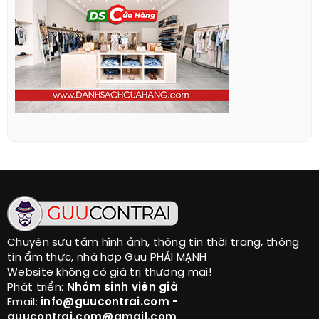
Chuyên sưu tầm hình ảnh, thông tin thời trang, thông
tin ẩm thực, nhà hợp Guu PHÁI MẠNH
Website không có giá trị thương mại!
Phát triển:
Nhóm sinh viên già
Email:
info@guucontrai.com -
guucontrai.com@gmail.com