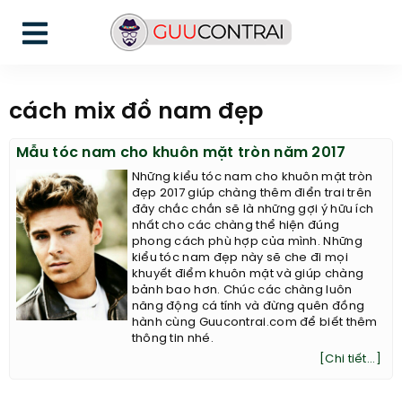
cách mix đồ nam đẹp
Mẫu tóc nam cho khuôn mặt tròn năm 2017
Những kiểu tóc nam cho khuôn mặt tròn
đẹp 2017 giúp chàng thêm điển trai trên
đây chắc chắn sẽ là những gợi ý hữu ích
nhất cho các chàng thể hiện đúng
phong cách phù hợp của mình. Những
kiểu tóc nam đẹp này sẽ che đi mọi
khuyết điểm khuôn mặt và giúp chàng
bảnh bao hơn. Chúc các chàng luôn
năng động cá tính và đừng quên đồng
hành cùng Guucontrai.com để biết thêm
thông tin nhé.
[Chi tiết...]