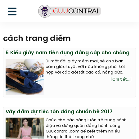
cách trang điểm
5 Kiểu giày nam tiện dụng đẳng cấp cho chàng
Đi một đôi giày mềm mại, sẽ cho bạn
cảm giác tuyệt vời nếu không phải kết
hợp với các đôi tất cao cổ, nóng bức.
[Chi tiết...]
Váy đầm dự tiệc tôn dáng chuẩn hè 2017
Chúc cho các nàng luôn trẻ trung sành
điệu và đừng quên đồng hành cùng
Guucontrai.com để biết thêm nhiều
thông tin thời trang nhé.