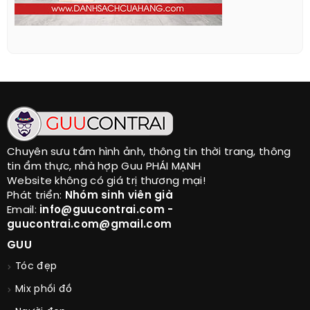
Chuyên sưu tầm hình ảnh, thông tin thời trang, thông
tin ẩm thực, nhà hợp Guu PHÁI MẠNH
Website không có giá trị thương mại!
Phát triển:
Nhóm sinh viên già
Email:
info@guucontrai.com -
guucontrai.com@gmail.com
GUU
Tóc đẹp
Mix phối đồ