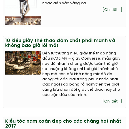
hoặc đến sắc vàng cá...
[Chi tiết...]
10 kiểu giày thể thao đậm chất phái mạnh và
không bao giờ lỗi mốt
Đến từ thương hiệu giày thể thao hàng
đầu nước Mỹ – giày Converse, mẫu giày
này đã nhanh chóng được toàn thế giới
ưa chuộng không chỉ bởi giá thành phù
hợp mà còn bởi khả năng mix đồ đa
dạng với các loại trang phục khác nhau.
Các ngôi sao bóng rổ nam trên thế giới
cũng lựa chọn đôi giày thể thao này cho
các trận đấu của mình.
[Chi tiết...]
Kiểu tóc nam xoăn đẹp cho các chàng hot nhất
2017