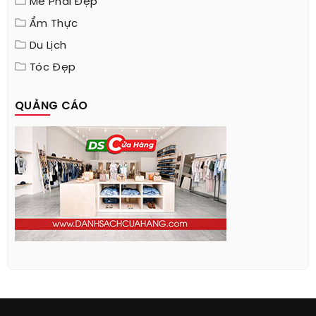
Mê Phái Đẹp
Ẩm Thực
Du Lịch
Tóc Đẹp
QUẢNG CÁO