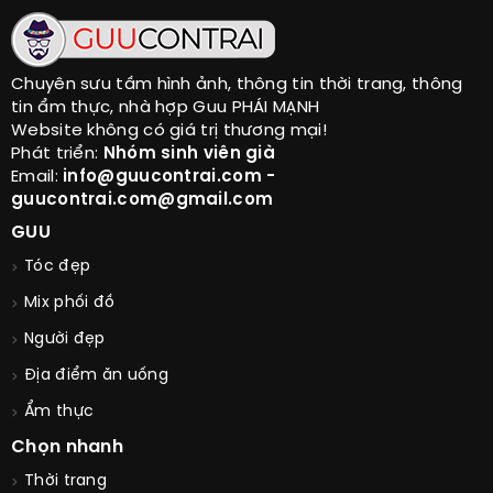
Chuyên sưu tầm hình ảnh, thông tin thời trang, thông
tin ẩm thực, nhà hợp Guu PHÁI MẠNH
Website không có giá trị thương mại!
Phát triển:
Nhóm sinh viên già
Email:
info@guucontrai.com -
guucontrai.com@gmail.com
GUU
Tóc đẹp
Mix phối đồ
Người đẹp
Địa điểm ăn uống
Ẩm thực
Chọn nhanh
Thời trang