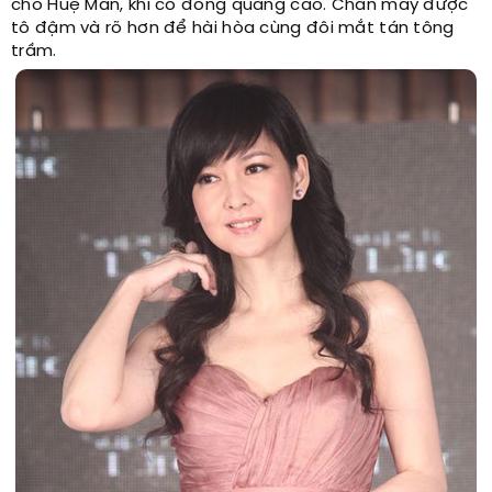
cho Huệ Mẫn, khi cô đóng quảng cáo. Chân mày được
tô đậm và rõ hơn để hài hòa cùng đôi mắt tán tông
trầm.