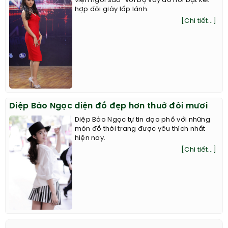
viện ngôi sao" với bộ váy đỏ nổi bật kết
hợp đôi giày lấp lánh.
[Chi tiết...]
Diệp Bảo Ngọc diện đồ đẹp hơn thuở đôi mươi
Diệp Bảo Ngọc tự tin dạo phố với những
món đồ thời trang được yêu thích nhất
hiện nay.
[Chi tiết...]