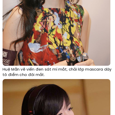
Huệ Mẫn vẽ viền đen sát mí mắt, chải lớp mascara dày
tô điểm cho đôi mắt.