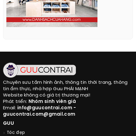
Chuyên sưu tầm hình ảnh, thông tin thời trang, thông
tin ẩm thực, nhà hợp Guu PHÁI MẠNH
Website không có giá trị thương mại!
Phát triển:
Nhóm sinh viên già
Email:
info@guucontrai.com -
guucontrai.com@gmail.com
GUU
Tóc đẹp