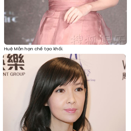
Huệ Mẫn hạn chế tạo khối.