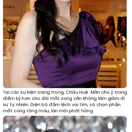
Tại các sự kiện trang trọng, Châu Huệ Mẫn chú ý trang
điểm kỹ hơn cho đôi mắt song vẫn không làm giảm đi
sự tự nhiên. Diện bộ đầm lệch vai tím, cô chọn phấn
mắt cùng tông màu, làn môi phớt hồng.