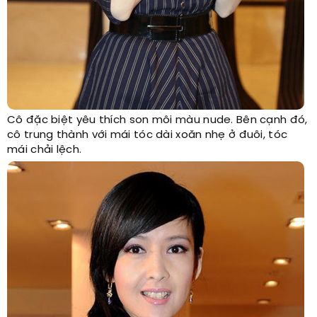
Cô đặc biệt yêu thích son môi màu nude. Bên cạnh đó,
cô trung thành với mái tóc dài xoăn nhẹ ở đuôi, tóc
mái chải lệch.