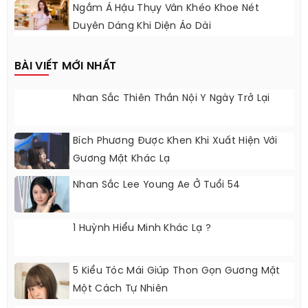
Ngắm Á Hậu Thụy Vân Khéo Khoe Nét
Duyên Dáng Khi Diện Áo Dài
BÀI VIẾT MỚI NHẤT
Nhan Sắc Thiên Thần Nội Y Ngày Trở Lại
Bích Phương Được Khen Khi Xuất Hiện Với
Gương Mặt Khác Lạ
Nhan Sắc Lee Young Ae Ở Tuổi 54
1 Huỳnh Hiểu Minh Khác Lạ ?
5 Kiểu Tóc Mái Giúp Thon Gọn Gương Mặt
Một Cách Tự Nhiên