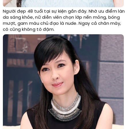
Người đẹp 48 tuổi tại sự kiện gần đây. Nhờ ưu điểm làn
da sáng khỏe, nữ diễn viên chọn lớp nền mỏng, bóng
mượt, gam màu chủ đạo là nude. Ngay cả chân mày,
cô cũng không tô đậm.