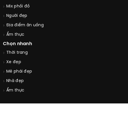
Mix phối đồ
Người đẹp
Địa điểm ăn uống
Ẩm thực
Chọn nhanh
Thời trang
Xe đẹp
Mê phái đẹp
Nhà đẹp
Ẩm thực
© Copyright 2026. All Rights Reserved by
GUUCONTRAI.COM