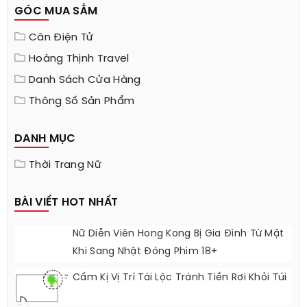
GÓC MUA SẮM
Cân Điện Tử
Hoàng Thịnh Travel
Danh Sách Cửa Hàng
Thông Số Sản Phẩm
DANH MỤC
Thời Trang Nữ
BÀI VIẾT HOT NHẤT
Nữ Diễn Viên Hong Kong Bị Gia Đình Từ Mặt
Khi Sang Nhật Đóng Phim 18+
Cấm Kị Vị Trí Tài Lộc Tránh Tiền Rơi Khỏi Túi