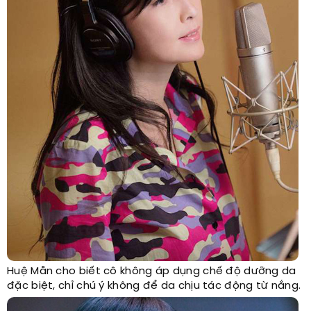
Huệ Mẫn cho biết cô không áp dụng chế độ dưỡng da
đặc biệt, chỉ chú ý không để da chịu tác động từ nắng.