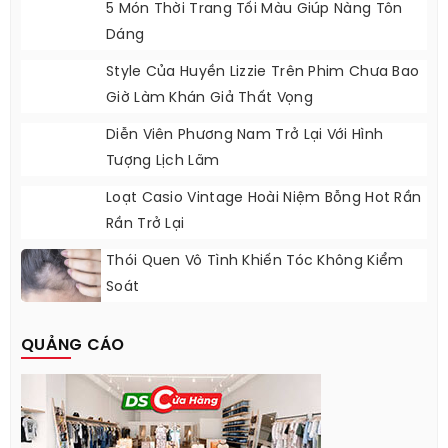
5 Món Thời Trang Tối Màu Giúp Nàng Tôn
Dáng
Style Của Huyền Lizzie Trên Phim Chưa Bao
Giờ Làm Khán Giả Thất Vọng
Diễn Viên Phương Nam Trở Lại Với Hình
Tượng Lịch Lãm
Loạt Casio Vintage Hoài Niệm Bỗng Hot Rần
Rần Trở Lại
Thói Quen Vô Tình Khiến Tóc Không Kiểm
Soát
QUẢNG CÁO