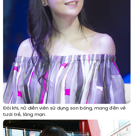
Đôi khi, nữ diễn viên sử dụng son bóng, mang đến vẻ
tươi trẻ, lãng mạn.