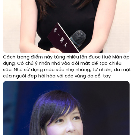
Cách trang điểm này từng nhiều lần được Huệ Mẫn áp
dụng. Cô chú ý nhấn nhá vào đôi mắt để tạo chiều
sâu. Nhờ sử dụng màu sắc nhẹ nhàng, tự nhiên, da mặt
của người đẹp hài hòa với các vùng da cổ, tay.