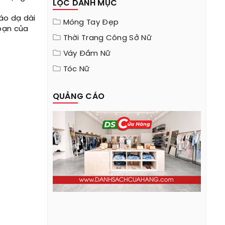
LỌC DANH MỤC
áo dạ dài
Móng Tay Đẹp
loạn của
Thời Trang Công Sở Nữ
Váy Đầm Nữ
Tóc Nữ
QUẢNG CÁO