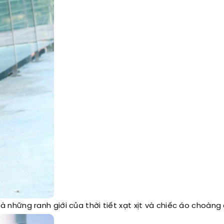
hững ranh giới của thời tiết xạt xịt và chiếc áo choàng 