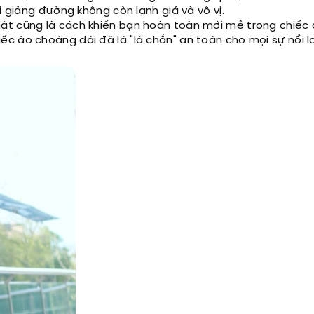
i giảng đường không còn lạnh giá và vô vị.
ật cũng là cách khiến bạn hoàn toàn mới mẻ trong chiếc 
c áo choàng dài đã là "lá chắn" an toàn cho mọi sự nổi 