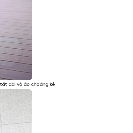
tất dài và áo choàng kẻ