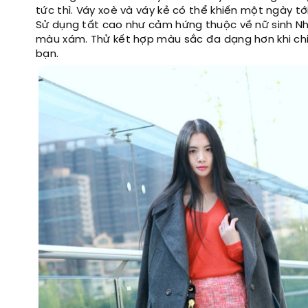
tức thì. Váy xoè và váy kẻ có thể khiến một ngày tớ
Sử dụng tất cao như cảm hứng thuộc về nữ sinh Nh
màu xám. Thử kết hợp màu sắc đa dạng hơn khi chiế
bạn.