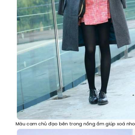
Màu cam chủ đạo bên trong nồng ấm giúp xoá nhoà n