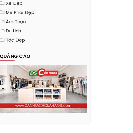
Xe Đẹp
Mê Phái Đẹp
Ẩm Thực
Du Lịch
Tóc Đẹp
QUẢNG CÁO