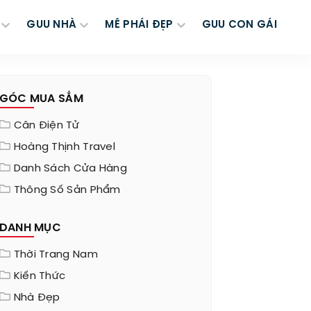
GUU NHÀ
MÊ PHÁI ĐẸP
GUU CON GÁI
GÓC MUA SẮM
Cân Điện Tử
Hoàng Thịnh Travel
Danh Sách Cửa Hàng
Thông Số Sản Phẩm
DANH MỤC
Thời Trang Nam
Kiến Thức
Nhà Đẹp