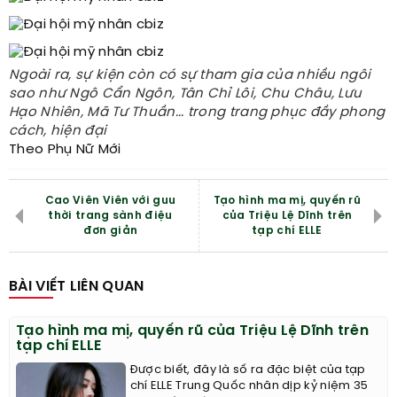
Ngoài ra, sự kiện còn có sự tham gia của nhiều ngôi
sao như Ngô Cẩn Ngôn, Tân Chỉ Lôi, Chu Châu, Lưu
Hạo Nhiên, Mã Tư Thuần... trong trang phục đầy phong
cách, hiện đại
Theo Phụ Nữ Mới
Cao Viên Viên với guu
Tạo hình ma mị, quyến rũ
thời trang sành điệu
của Triệu Lệ Dĩnh trên
đơn giản
tạp chí ELLE
BÀI VIẾT LIÊN QUAN
Tạo hình ma mị, quyến rũ của Triệu Lệ Dĩnh trên
tạp chí ELLE
Được biết, đây là số ra đặc biệt của tạp
chí ELLE Trung Quốc nhân dịp kỷ niệm 35