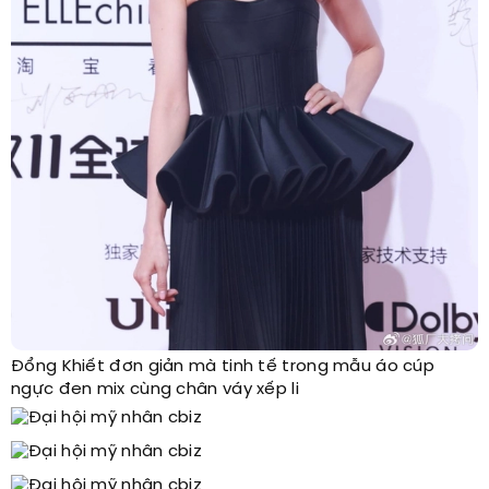
Đổng Khiết đơn giản mà tinh tế trong mẫu áo cúp
ngực đen mix cùng chân váy xếp li