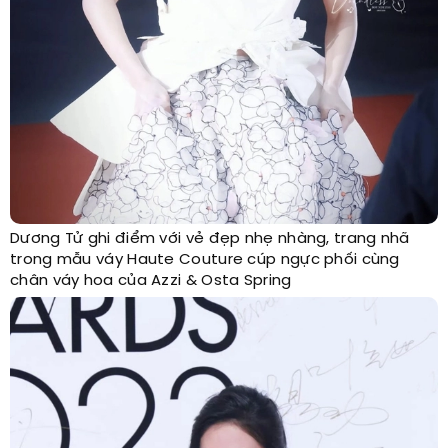
Dương Tử ghi điểm với vẻ đẹp nhẹ nhàng, trang nhã
trong mẫu váy Haute Couture cúp ngực phối cùng
chân váy hoa của Azzi & Osta Spring