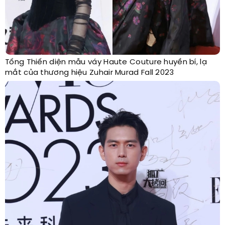
Tống Thiến diện mẫu váy Haute Couture huyền bí, lạ
mắt của thương hiệu Zuhair Murad Fall 2023