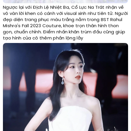
Ngược lại với Địch Lệ Nhiệt Ba, Cổ Lực Na Trát nhận về
vô vàn lời khen có cánh với visual xinh như tiên tử. Người
đẹp diện trang phục màu trắng nằm trong BST Rahul
Mishra's Fall 2023 Couture, khoe trọn thân hình thon
gọn, chuẩn chỉnh. Điểm nhấn khăn trùm đầu cũng giúp
tạo hình của cô thêm phần lộng lẫy