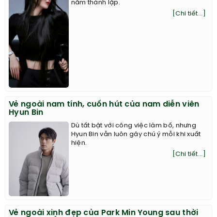
năm thành lập.
[Chi tiết...]
Vẻ ngoài nam tính, cuốn hút của nam diễn viên
Hyun Bin
Dù tất bật với công việc làm bố, nhưng
Hyun Bin vẫn luôn gây chú ý mỗi khi xuất
hiện.
[Chi tiết...]
Vẻ ngoài xinh đẹp của Park Min Young sau thời