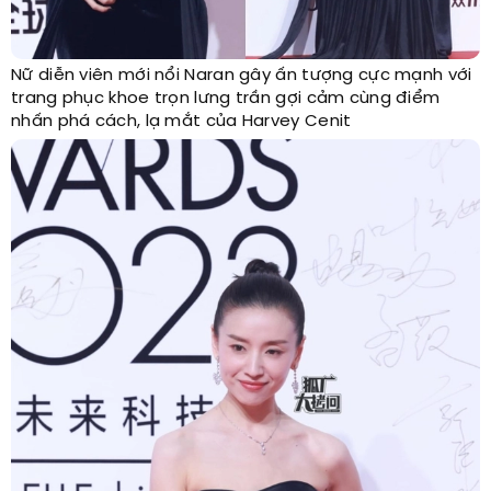
Nữ diễn viên mới nổi Naran gây ấn tượng cực mạnh với
trang phục khoe trọn lưng trần gợi cảm cùng điểm
nhấn phá cách, lạ mắt của Harvey Cenit