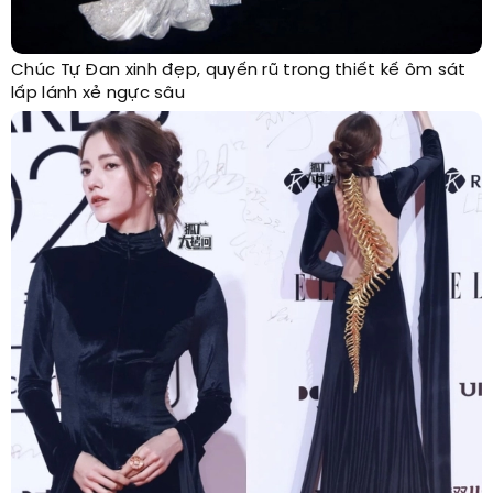
Chúc Tự Đan xinh đẹp, quyến rũ trong thiết kế ôm sát
lấp lánh xẻ ngực sâu