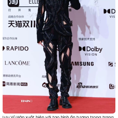
Lưu Vũ Hân xuất hiện với tạo hình ấn tượng trong trang