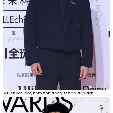
Lý Hiện lịch lãm, nam tính trong set đồ all black