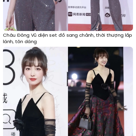
Châu Đông Vũ diện set đồ sang chảnh, thời thượng lấp
lánh, tôn dáng