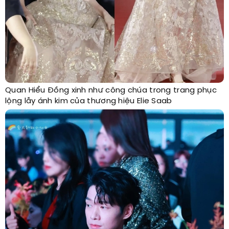
Quan Hiểu Đồng xinh như công chúa trong trang phục
lộng lẫy ánh kim của thương hiệu Elie Saab