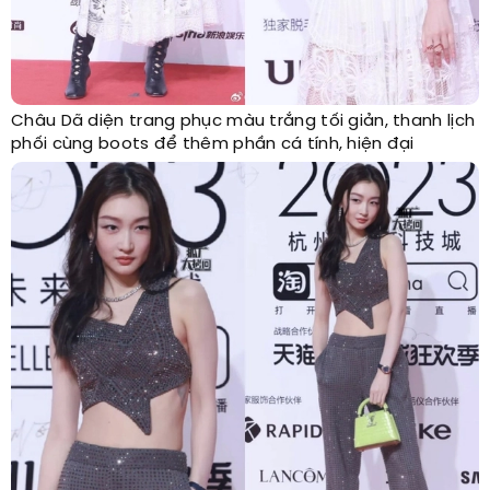
Châu Dã diện trang phục màu trắng tối giản, thanh lịch
phối cùng boots để thêm phần cá tính, hiện đại