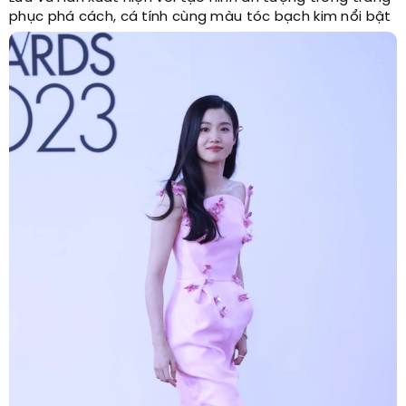
phục phá cách, cá tính cùng màu tóc bạch kim nổi bật