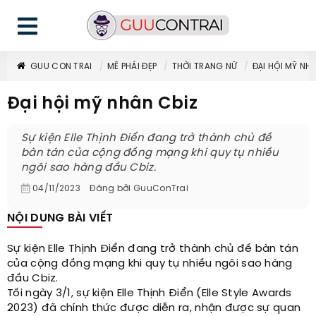
GUU CON TRAI
MÊ PHÁI ĐẸP
THỜI TRANG NỮ
ĐẠI HỘI MỸ NH
Đại hội mỹ nhân Cbiz
Sự kiện Elle Thịnh Điển đang trở thành chủ đề
bàn tán của cộng đồng mạng khi quy tụ nhiều
ngôi sao hàng đầu Cbiz.
04/11/2023
Đăng bởi
GuuConTrai
NỘI DUNG BÀI VIẾT
Sự kiện Elle Thịnh Điển đang trở thành chủ đề bàn tán
của cộng đồng mạng khi quy tụ nhiều ngôi sao hàng
đầu Cbiz.
Tối ngày 3/1, sự kiện Elle Thịnh Điển (Elle Style Awards
2023) đã chính thức được diễn ra, nhận được sự quan