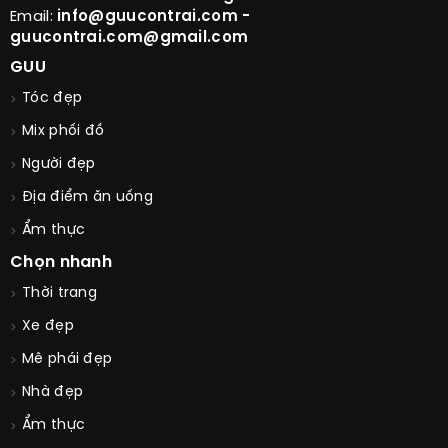
Email:
info@guucontrai.com -
guucontrai.com@gmail.com
GUU
Tóc đẹp
Mix phối đồ
Người đẹp
Địa điểm ăn uống
Ẩm thực
Chọn nhanh
Thời trang
Xe đẹp
Mê phái đẹp
Nhà đẹp
Ẩm thực