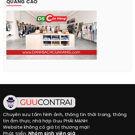
QUẢNG CÁO
Chuyên sưu tầm hình ảnh, thông tin thời trang, thông
tin ẩm thực, nhà hợp Guu PHÁI MẠNH
Website không có giá trị thương mại!
Phát triển:
Nhóm sinh viên già