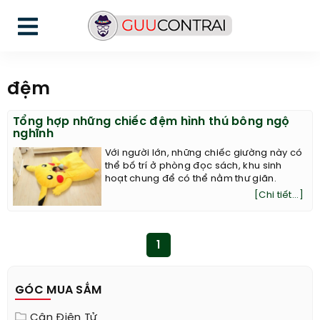
đệm
Tổng hợp những chiếc đệm hình thú bông ngộ
nghĩnh
Với người lớn, những chiếc giường này có
thể bố trí ở phòng đọc sách, khu sinh
hoạt chung để có thể nằm thư giãn.
[Chi tiết...]
1
GÓC MUA SẮM
Cân Điện Tử