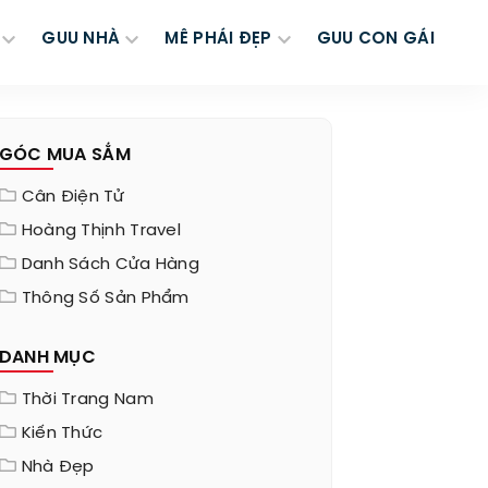
GUU NHÀ
MÊ PHÁI ĐẸP
GUU CON GÁI
GÓC MUA SẮM
Cân Điện Tử
Hoàng Thịnh Travel
Danh Sách Cửa Hàng
Thông Số Sản Phẩm
DANH MỤC
Thời Trang Nam
Kiến Thức
Nhà Đẹp