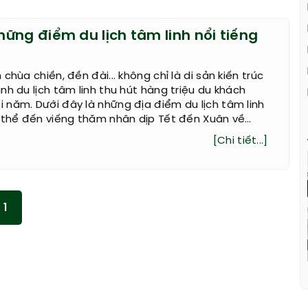
ững điểm du lịch tâm linh nổi tiếng
chùa chiền, đền đài... không chỉ là di sản kiến trúc
nh du lịch tâm linh thu hút hàng triệu du khách
năm. Dưới đây là những địa điểm du lịch tâm linh
ó thể đến viếng thăm nhân dịp Tết đến Xuân về…
[Chi tiết...]
1