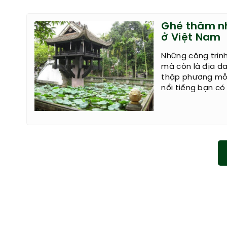
Ghé thăm nh
ở Việt Nam
Những công trình 
mà còn là địa da
thập phương mỗi 
nổi tiếng bạn c