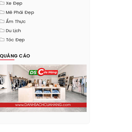
Xe Đẹp
Mê Phái Đẹp
Ẩm Thực
Du Lịch
Tóc Đẹp
QUẢNG CÁO