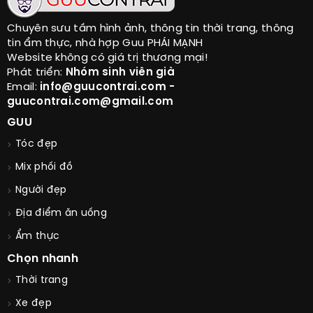
Chuyên sưu tầm hình ảnh, thông tin thời trang, thông
tin ẩm thực, nhà hợp Guu PHÁI MẠNH
Website không có giá trị thương mại!
Phát triển:
Nhóm sinh viên già
Email:
info@guucontrai.com -
guucontrai.com@gmail.com
GUU
Tóc đẹp
Mix phối đồ
Người đẹp
Địa điểm ăn uống
Ẩm thực
Chọn nhanh
Thời trang
Xe đẹp