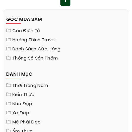
1
GÓC MUA SẮM
Cân Điện Tử
Hoàng Thịnh Travel
Danh Sách Cửa Hàng
Thông Số Sản Phẩm
DANH MỤC
Thời Trang Nam
Kiến Thức
Nhà Đẹp
Xe Đẹp
Mê Phái Đẹp
Ẩm Thực