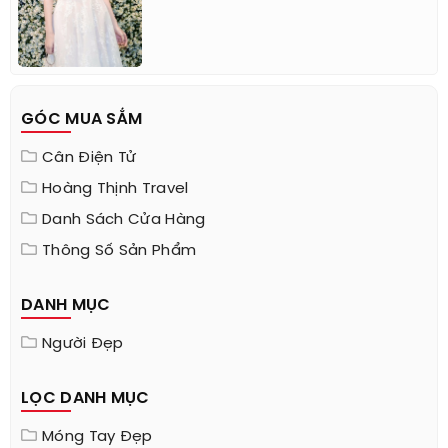
GÓC MUA SẮM
Cân Điện Tử
Hoàng Thịnh Travel
Danh Sách Cửa Hàng
Thông Số Sản Phẩm
DANH MỤC
Người Đẹp
LỌC DANH MỤC
Móng Tay Đẹp