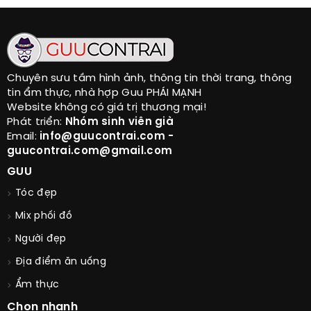
Chuyên sưu tầm hình ảnh, thông tin thời trang, thông
tin ẩm thực, nhà hợp Guu PHÁI MẠNH
Website không có giá trị thương mại!
Phát triển:
Nhóm sinh viên già
Email:
info@guucontrai.com -
guucontrai.com@gmail.com
GUU
Tóc đẹp
Mix phối đồ
Người đẹp
Địa điểm ăn uống
Ẩm thực
Chọn nhanh