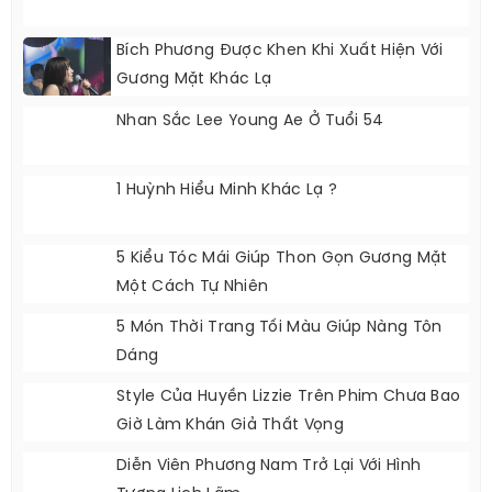
Bích Phương Được Khen Khi Xuất Hiện Với
Gương Mặt Khác Lạ
Nhan Sắc Lee Young Ae Ở Tuổi 54
1 Huỳnh Hiểu Minh Khác Lạ ?
5 Kiểu Tóc Mái Giúp Thon Gọn Gương Mặt
Một Cách Tự Nhiên
5 Món Thời Trang Tối Màu Giúp Nàng Tôn
Dáng
Style Của Huyền Lizzie Trên Phim Chưa Bao
Giờ Làm Khán Giả Thất Vọng
Diễn Viên Phương Nam Trở Lại Với Hình