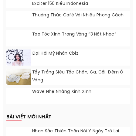
Exciter 150 Kiểu Indonesia
Thưởng Thức Café Với Nhiều Phong Cách
Tạo Tóc Xinh Trong Vòng “3 Nốt Nhạc”
Đại Hội Mỹ Nhân Cbiz
Tẩy Trắng Siêu Tốc Chăn, Ga, Gối, Đệm Ố
Vàng
Wave Nhẹ Nhàng Xinh Xinh
BÀI VIẾT MỚI NHẤT
Nhan Sắc Thiên Thần Nội Y Ngày Trở Lại