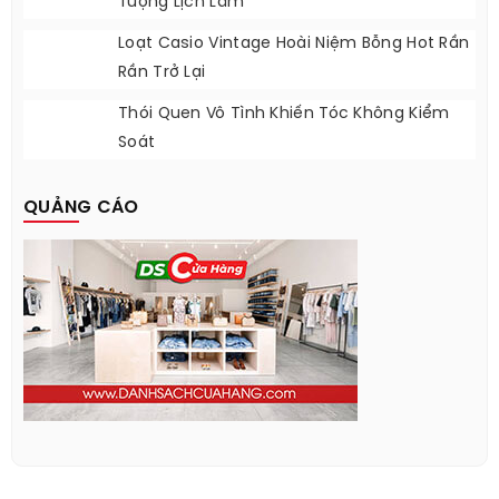
Tượng Lịch Lãm
Loạt Casio Vintage Hoài Niệm Bỗng Hot Rần
Rần Trở Lại
Thói Quen Vô Tình Khiến Tóc Không Kiểm
Soát
QUẢNG CÁO