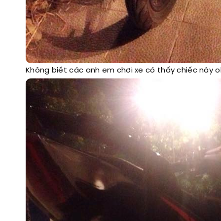
Không biết các anh em chơi xe có thấy chiếc này o