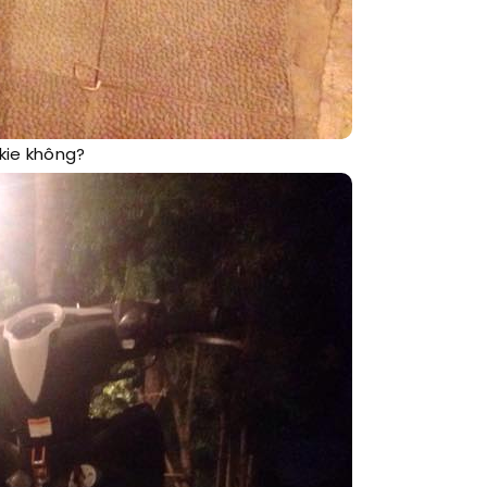
kie không?