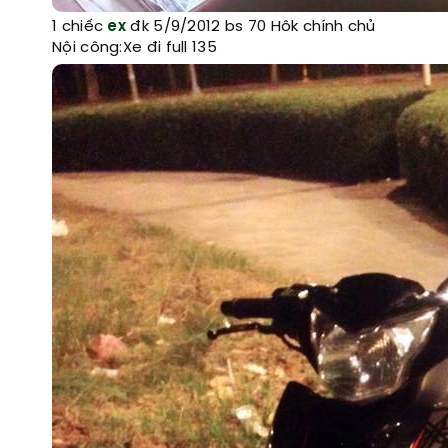
1 chiếc
ex
đk 5/9/2012 bs 70 Hôk chính chủ
Nội công:Xe đi full 135