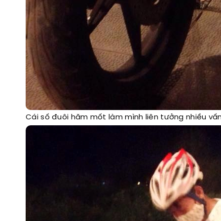
Cái số đuôi hăm mốt làm mình liên tưởng nhiều vấ