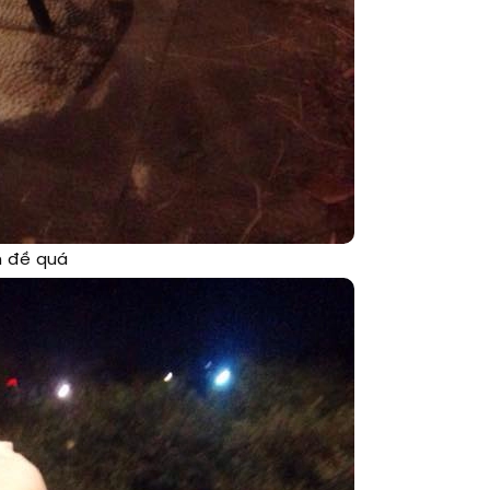
n đề quá