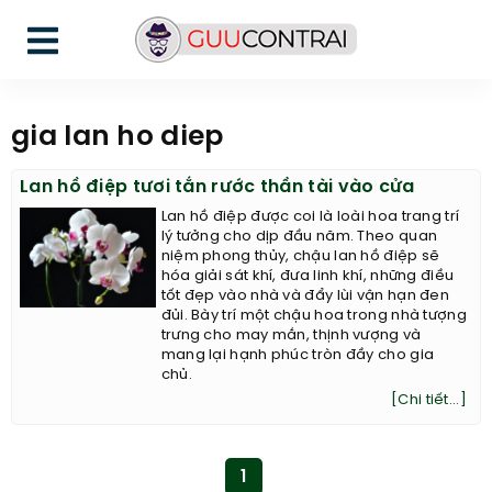
gia lan ho diep
Lan hồ điệp tươi tắn rước thần tài vào cửa
Lan hồ điệp được coi là loài hoa trang trí
lý tưởng cho dịp đầu năm. Theo quan
niệm phong thủy, chậu lan hồ điệp sẽ
hóa giải sát khí, đưa linh khí, những điều
tốt đẹp vào nhà và đẩy lùi vận hạn đen
đủi. Bày trí một chậu hoa trong nhà tượng
trưng cho may mắn, thịnh vượng và
mang lại hạnh phúc tròn đầy cho gia
chủ.
[Chi tiết...]
1