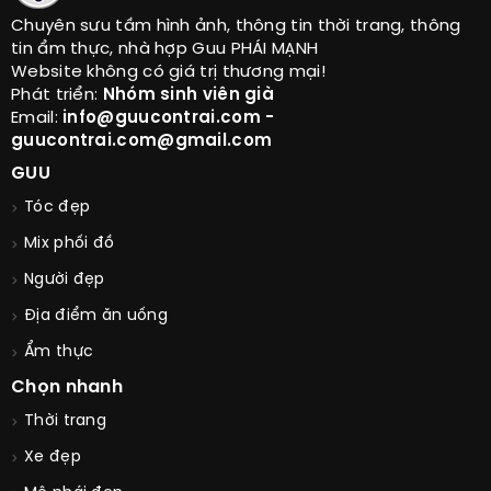
Chuyên sưu tầm hình ảnh, thông tin thời trang, thông
tin ẩm thực, nhà hợp Guu PHÁI MẠNH
Website không có giá trị thương mại!
Phát triển:
Nhóm sinh viên già
Email:
info@guucontrai.com -
guucontrai.com@gmail.com
GUU
Tóc đẹp
Mix phối đồ
Người đẹp
Địa điểm ăn uống
Ẩm thực
Chọn nhanh
Thời trang
Xe đẹp