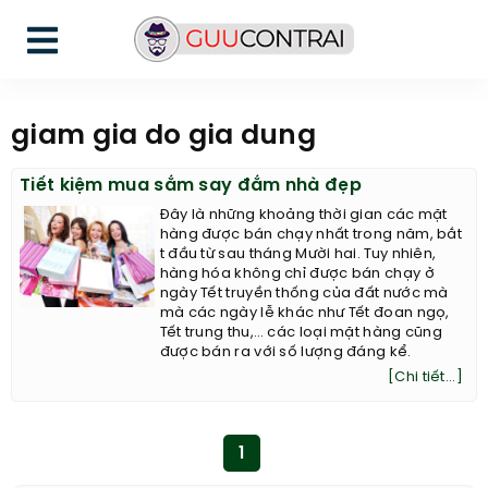
giam gia do gia dung
Tiết kiệm mua sắm say đắm nhà đẹp
Đây là những khoảng thời gian các mặt
hàng được bán chạy nhất trong năm, bắt
t đầu từ sau tháng Mười hai. Tuy nhiên,
hàng hóa không chỉ được bán chạy ở
ngày Tết truyền thống của đất nước mà
mà các ngày lễ khác như Tết đoan ngọ,
Tết trung thu,… các loại mặt hàng cũng
được bán ra với số lượng đáng kể.
[Chi tiết...]
1