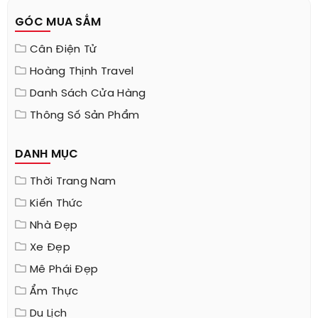
GÓC MUA SẮM
Cân Điện Tử
Hoàng Thịnh Travel
Danh Sách Cửa Hàng
Thông Số Sản Phẩm
DANH MỤC
Thời Trang Nam
Kiến Thức
Nhà Đẹp
Xe Đẹp
Mê Phái Đẹp
Ẩm Thực
Du Lịch