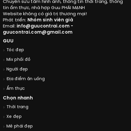
Chuyên sưu tầm hình ảnh, thông tin thời trang, thông
tin ẩm thực, nhà hợp Guu PHÁI MẠNH
Website không có giá trị thương mại!
Phát triển:
Nhóm sinh viên già
Email:
info@guucontrai.com -
guucontrai.com@gmail.com
GUU
Tóc đẹp
Mix phối đồ
Người đẹp
Địa điểm ăn uống
Ẩm thực
Chọn nhanh
Thời trang
Xe đẹp
Mê phái đẹp