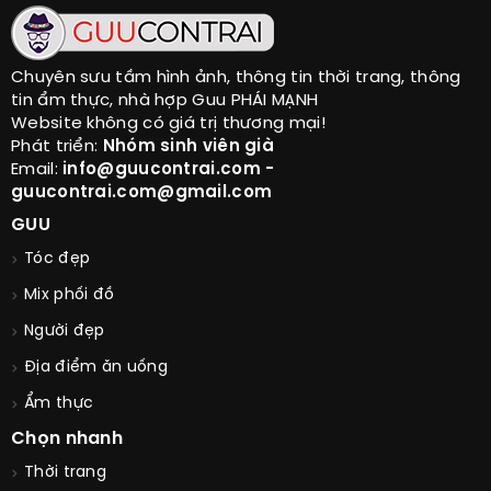
Chuyên sưu tầm hình ảnh, thông tin thời trang, thông
tin ẩm thực, nhà hợp Guu PHÁI MẠNH
Website không có giá trị thương mại!
Phát triển:
Nhóm sinh viên già
Email:
info@guucontrai.com -
guucontrai.com@gmail.com
GUU
Tóc đẹp
Mix phối đồ
Người đẹp
Địa điểm ăn uống
Ẩm thực
Chọn nhanh
Thời trang