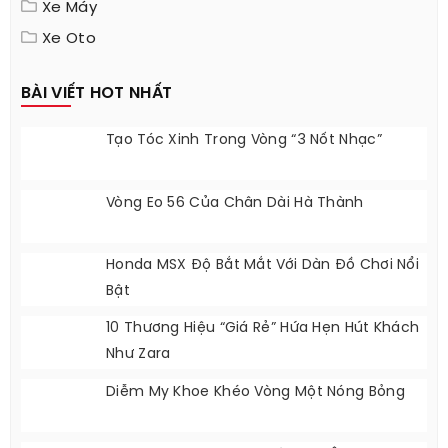
Xe Máy
Xe Oto
BÀI VIẾT HOT NHẤT
Tạo Tóc Xinh Trong Vòng “3 Nốt Nhạc”
Vòng Eo 56 Của Chân Dài Hà Thành
Honda MSX Độ Bắt Mắt Với Dàn Đồ Chơi Nổi
Bật
10 Thương Hiệu “giá Rẻ” Hứa Hẹn Hút Khách
Như Zara
Diễm My Khoe Khéo Vòng Một Nóng Bỏng