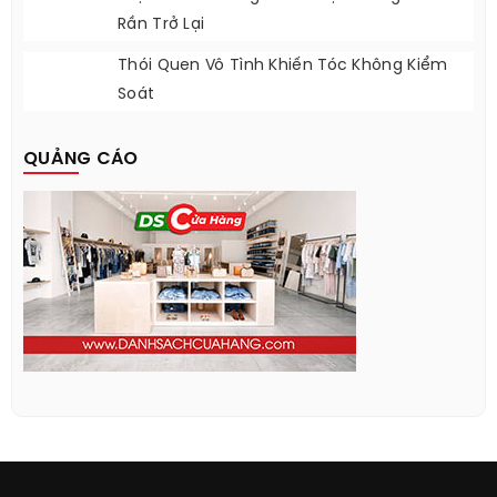
Rần Trở Lại
Thói Quen Vô Tình Khiến Tóc Không Kiểm
Soát
QUẢNG CÁO