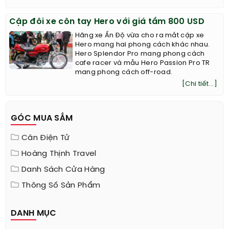
Cặp đôi xe côn tay Hero với giá tầm 800 USD
Hãng xe Ấn Độ vừa cho ra mắt cặp xe
Hero mang hai phong cách khác nhau.
Hero Splendor Pro mang phong cách
cafe racer và mẫu Hero Passion Pro TR
mang phong cách off-road.
[Chi tiết...]
GÓC MUA SẮM
Cân Điện Tử
Hoàng Thịnh Travel
Danh Sách Cửa Hàng
Thông Số Sản Phẩm
DANH MỤC