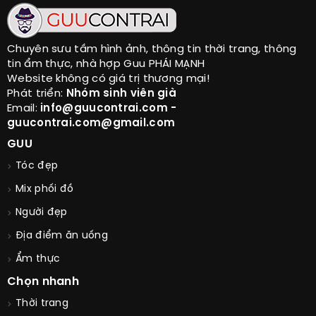
Chuyên sưu tầm hình ảnh, thông tin thời trang, thông
tin ẩm thực, nhà hợp Guu PHÁI MẠNH
Website không có giá trị thương mại!
Phát triển:
Nhóm sinh viên già
Email:
info@guucontrai.com -
guucontrai.com@gmail.com
GUU
Tóc đẹp
Mix phối đồ
Người đẹp
Địa điểm ăn uống
Ẩm thực
Chọn nhanh
Thời trang