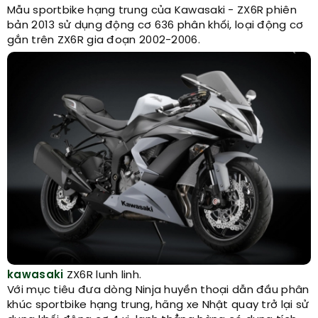
Mẫu sportbike hạng trung của Kawasaki - ZX6R phiên
bản 2013 sử dụng động cơ 636 phân khối, loại động cơ
gắn trên ZX6R gia đoạn 2002-2006.
kawasaki
ZX6R lunh linh.​
Với mục tiêu đưa dòng Ninja huyền thoại dẫn đầu phân
khúc sportbike hạng trung, hãng xe Nhật quay trở lại sử