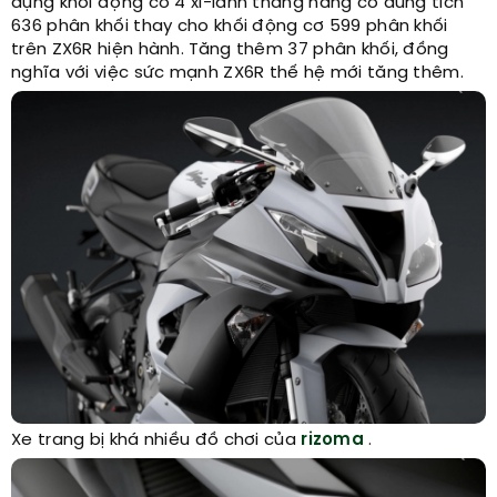
dụng khối động cơ 4 xi-lanh thẳng hàng có dung tích
636 phân khối thay cho khối động cơ 599 phân khối
trên ZX6R hiện hành. Tăng thêm 37 phân khối, đồng
nghĩa với việc sức mạnh ZX6R thế hệ mới tăng thêm.
Xe trang bị khá nhiều đồ chơi của
rizoma
.