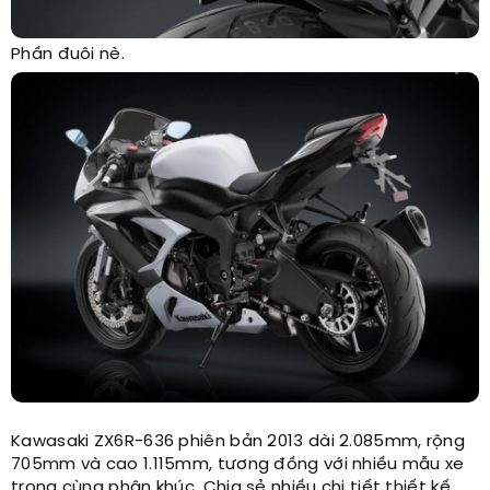
Phần đuôi nè.
Kawasaki ZX6R-636 phiên bản 2013 dài 2.085mm, rộng
705mm và cao 1.115mm, tương đồng với nhiều mẫu xe
trong cùng phân khúc. Chia sẻ nhiều chi tiết thiết kế