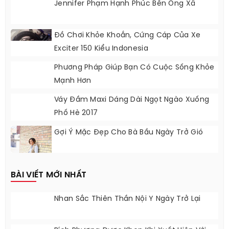
Jennifer Phạm Hạnh Phúc Bên Ông Xã
Đồ Chơi Khỏe Khoắn, Cứng Cáp Của Xe
Exciter 150 Kiểu Indonesia
Phương Pháp Giúp Bạn Có Cuộc Sống Khỏe
Mạnh Hơn
Váy Đầm Maxi Dáng Dài Ngọt Ngào Xuống
Phố Hè 2017
Gợi Ý Mặc Đẹp Cho Bà Bầu Ngày Trở Gió
BÀI VIẾT MỚI NHẤT
Nhan Sắc Thiên Thần Nội Y Ngày Trở Lại