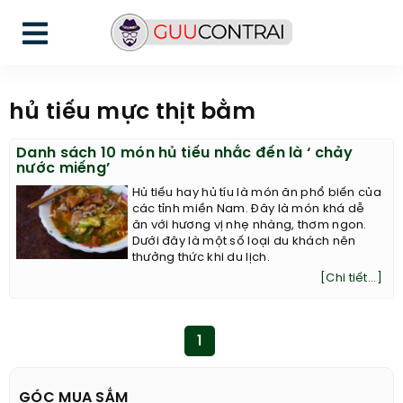
hủ tiếu mực thịt bằm
Danh sách 10 món hủ tiếu nhắc đến là ‘ chảy
nước miếng’
Hủ tiếu hay hủ tíu là món ăn phổ biến của
các tỉnh miền Nam. Đây là món khá dễ
ăn với hương vị nhẹ nhàng, thơm ngon.
Dưới đây là một số loại du khách nên
thưởng thức khi du lịch.
[Chi tiết...]
1
GÓC MUA SẮM