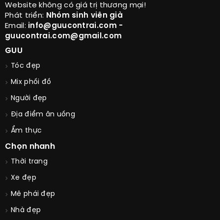
Website không có giá trị thương mại!
Phát triển:
Nhóm sinh viên già
Email:
info@guucontrai.com -
guucontrai.com@gmail.com
GUU
Tóc đẹp
Mix phối đồ
Người đẹp
Địa điểm ăn uống
Ẩm thực
Chọn nhanh
Thời trang
Xe đẹp
Mê phái đẹp
Nhà đẹp