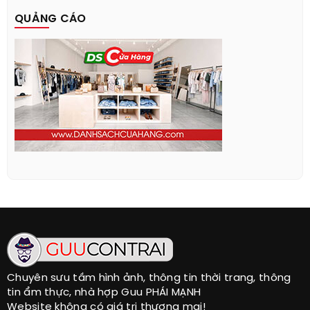
QUẢNG CÁO
Chuyên sưu tầm hình ảnh, thông tin thời trang, thông
tin ẩm thực, nhà hợp Guu PHÁI MẠNH
Website không có giá trị thương mại!