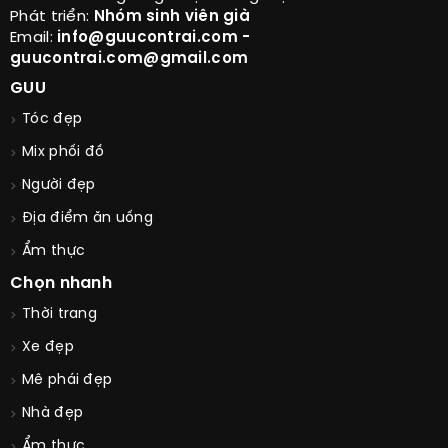
Phát triển:
Nhóm sinh viên già
Email:
info@guucontrai.com -
guucontrai.com@gmail.com
GUU
Tóc đẹp
Mix phối đồ
Người đẹp
Địa điểm ăn uống
Ẩm thực
Chọn nhanh
Thời trang
Xe đẹp
Mê phái đẹp
Nhà đẹp
Ẩm thực