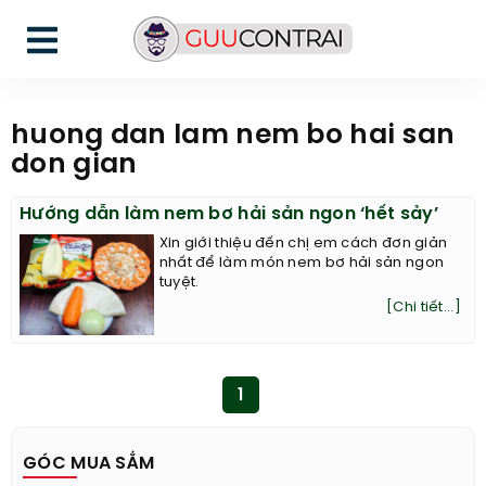
huong dan lam nem bo hai san
don gian
Hướng dẫn làm nem bơ hải sản ngon ‘hết sảy’
Xin giới thiệu đến chị em cách đơn giản
nhất để làm món nem bơ hải sản ngon
tuyệt.
[Chi tiết...]
1
GÓC MUA SẮM