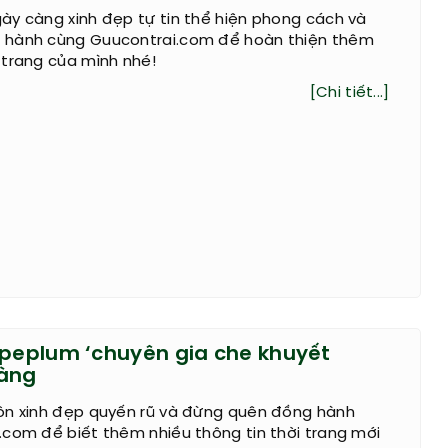
ày càng xinh đẹp tự tin thể hiện phong cách và
 hành cùng Guucontrai.com để hoàn thiện thêm
 trang của mình nhé!
[Chi tiết...]
 peplum ‘chuyên gia che khuyết
nàng
ôn xinh đẹp quyến rũ và đừng quên đồng hành
com để biết thêm nhiều thông tin thời trang mới