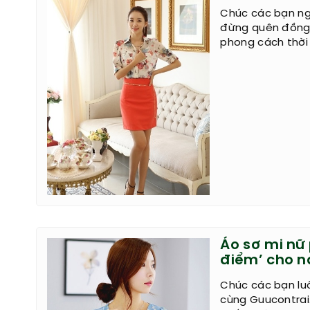
Chúc các bạn ng
đừng quên đồng
phong cách thời
Áo sơ mi nữ
điểm’ cho 
Chúc các bạn lu
cùng Guucontrai.