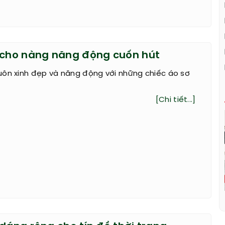
 cho nàng năng động cuốn hút
uôn xinh đẹp và năng động với những chiếc áo sơ
[Chi tiết...]