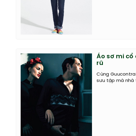
Áo sơ mi cổ
rũ
Cùng Guucontrai
sưu tập mà nhà 