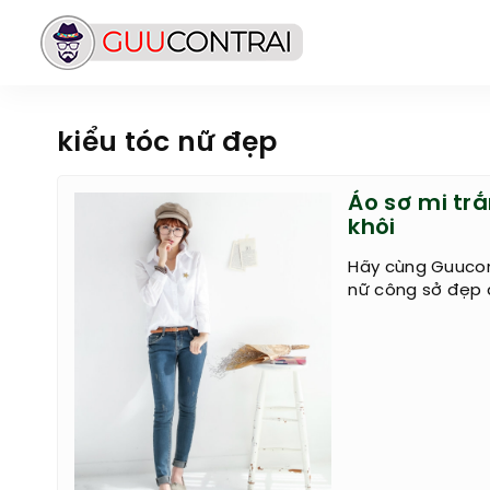
kiểu tóc nữ đẹp
Áo sơ mi tr
khôi
Hãy cùng Guucon
nữ công sở đẹp 