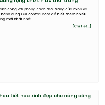
dáng rộng cho tín đồ thời trang
ành công với phong cách thời trang của mình và
hành cùng Guucontrai.com để biết thêm nhiều
rang mới nhất nhé!
[Chi tiết...]
 họa tiết hoa xinh đẹp cho nàng công