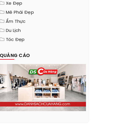
Xe Đẹp
Mê Phái Đẹp
Ẩm Thực
Du Lịch
Tóc Đẹp
QUẢNG CÁO