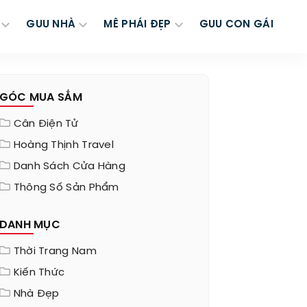
GUU NHÀ
MÊ PHÁI ĐẸP
GUU CON GÁI
GÓC MUA SẮM
Cân Điện Tử
Hoàng Thịnh Travel
Danh Sách Cửa Hàng
Thông Số Sản Phẩm
DANH MỤC
Thời Trang Nam
Kiến Thức
Nhà Đẹp