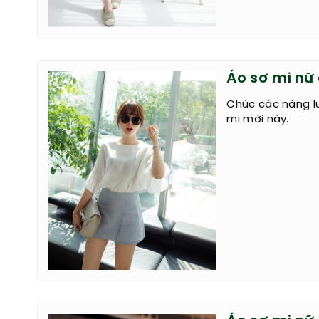
Áo sơ mi nữ
Chúc các nàng l
mi mới này.