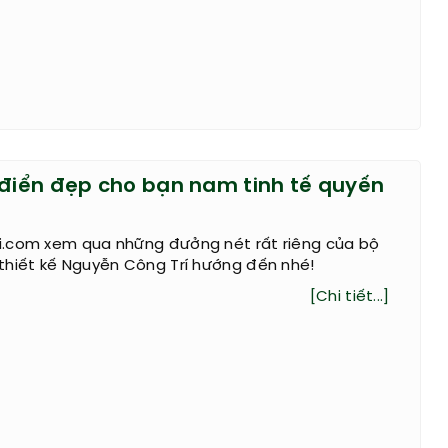
 điển đẹp cho bạn nam tinh tế quyến
.com xem qua những đưởng nét rất riêng của bộ
thiết kế Nguyễn Công Trí hướng đến nhé!
[Chi tiết...]