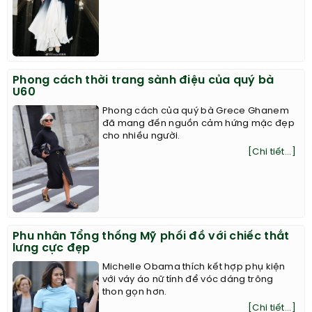
Phong cách thời trang sành điệu của quý bà
U60
Phong cách của quý bà Grece Ghanem
đã mang đến nguồn cảm hứng mặc đẹp
cho nhiều người.
[Chi tiết...]
Phu nhân Tổng thống Mỹ phối đồ với chiếc thắt
lưng cực đẹp
Michelle Obama thích kết hợp phụ kiện
với váy áo nữ tính để vóc dáng trông
thon gọn hơn.
[Chi tiết...]