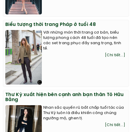
Biểu tượng thời trang Pháp ở tuổi 48
Với những món thời trang cơ bản, biểu
tượng phong cách 48 tuổi đã tạo nên
các set trang phục đầy sang trọng, tinh
tế.
[Chi tiết...]
Thư Kỳ xuất hiện bên cạnh anh bạn thân Tô Hữu
Bằng
Nhan sắc quyến rũ bất chấp tuổi tác của
Thư Kỳ luôn là điều khiến công chúng
ngưỡng mộ, ghen tị.
[Chi tiết...]