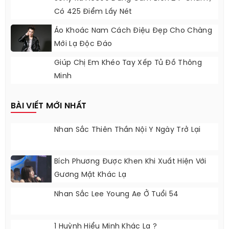
Có 425 Điểm Lấy Nét
Áo Khoác Nam Cách Điệu Đẹp Cho Chàng
Mới Lạ Độc Đáo
Giúp Chị Em Khéo Tay Xếp Tủ Đồ Thông
Minh
BÀI VIẾT MỚI NHẤT
Nhan Sắc Thiên Thần Nội Y Ngày Trở Lại
Bích Phương Được Khen Khi Xuất Hiện Với
Gương Mặt Khác Lạ
Nhan Sắc Lee Young Ae Ở Tuổi 54
1 Huỳnh Hiểu Minh Khác Lạ ?