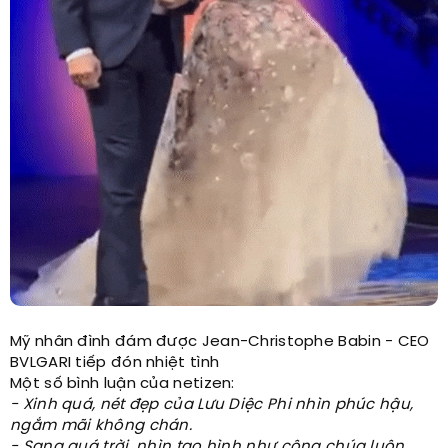
Mỹ nhân đình đám được Jean-Christophe Babin - CEO
BVLGARI tiếp đón nhiệt tình
Một số bình luận của netizen:
- Xinh quá, nét đẹp của Lưu Diệc Phi nhìn phúc hậu,
ngắm mãi không chán.
- Sang quá trời, nhìn tạo hình như công chúa luôn.