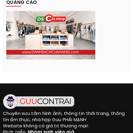
QUẢNG CÁO
Chuyên sưu tầm hình ảnh, thông tin thời trang, thông
tin ẩm thực, nhà hợp Guu PHÁI MẠNH
Website không có giá trị thương mại!
Phát triển:
Nhóm sinh viên già