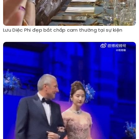
Lưu Diệc Phi đẹp bất chấp cam thường tại sự kiện