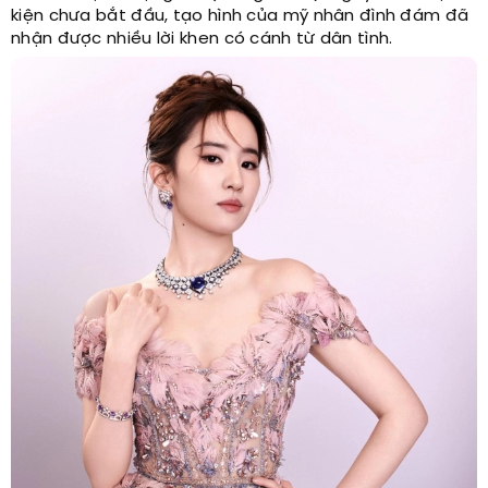
kiện chưa bắt đầu, tạo hình của mỹ nhân đình đám đã
nhận được nhiều lời khen có cánh từ dân tình.