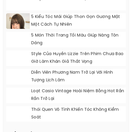
5 Kiểu Tóc Mái Giúp Thon Gọn Gương Mặt
Một Cách Tự Nhiên
5 Món Thời Trang Tối Màu Giúp Nàng Tôn
Dáng
Style Của Huyền Lizzie Trên Phim Chưa Bao
Giờ Làm Khán Giả Thất Vọng
Diễn Viên Phương Nam Trở Lại Với Hình
Tượng Lịch Lãm
Loạt Casio Vintage Hoài Niệm Bỗng Hot Rần
Rần Trở Lại
Thói Quen Vô Tình Khiến Tóc Không Kiểm
Soát