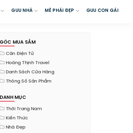
GUU NHÀ
MÊ PHÁI ĐẸP
GUU CON GÁI
GÓC MUA SẮM
Cân Điện Tử
Hoàng Thịnh Travel
Danh Sách Cửa Hàng
Thông Số Sản Phẩm
DANH MỤC
Thời Trang Nam
Kiến Thức
Nhà Đẹp