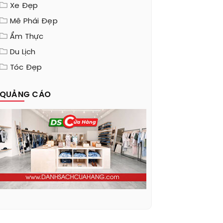
Xe Đẹp
Mê Phái Đẹp
Ẩm Thực
Du Lịch
Tóc Đẹp
QUẢNG CÁO