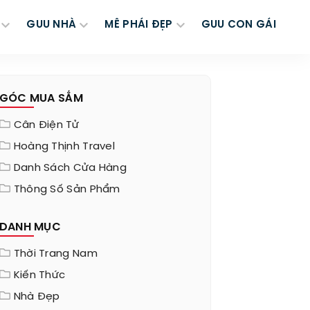
GUU NHÀ
MÊ PHÁI ĐẸP
GUU CON GÁI
GÓC MUA SẮM
Cân Điện Tử
Hoàng Thịnh Travel
Danh Sách Cửa Hàng
Thông Số Sản Phẩm
DANH MỤC
Thời Trang Nam
Kiến Thức
Nhà Đẹp