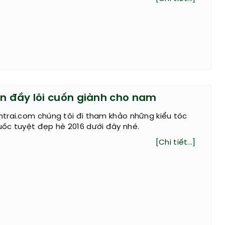
oăn đầy lôi cuốn giành cho nam
trai.com chúng tôi đi tham khảo những kiểu tóc
ốc tuyệt đẹp hè 2016 dưới đây nhé.
[Chi tiết...]