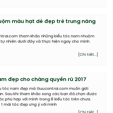
uộm màu hạt dẻ đẹp trẻ trung năng
ntrai.com tham khảo những kiểu tóc nam nhuộm
tự nhiên dưới đây và thực hiện ngay cho mình
[Chi tiết...]
nam đẹp cho chàng quyến rũ 2017
iểu tóc nam đẹp mà Guucontrai.com muốn giới
ạn. Sau khi tham khảo xong các bạn đã chọn được
tóc phù hợp với mình trong 8 kiểu tóc trên chưa.
1 mái tóc đẹp ưng ý với mình
[Chi tiết...]