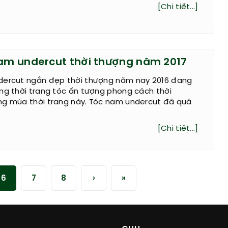
[Chi tiết...]
nam undercut thời thượng năm 2017
dercut ngắn đẹp thời thượng năm nay 2016 đang
ng thời trang tóc ấn tượng phong cách thời
ng mùa thời trang này. Tóc nam undercut đã quá
[Chi tiết...]
6
7
8
›
»