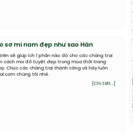
o sơ mi nam đẹp như sao Hàn
 trên sẽ giúp ích 1 phần nào đó cho các chàng trai
m cách mix đồ tuyệt đẹp trong mùa thời trang
y. Chúc các chàng trai thành công và hãy luôn
ai.com chúng tôi nhé.
[Chi tiết...]