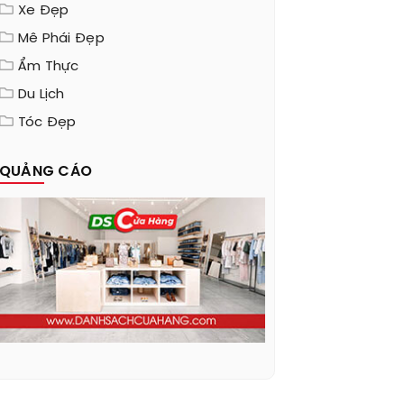
Xe Đẹp
Mê Phái Đẹp
Ẩm Thực
Du Lịch
Tóc Đẹp
QUẢNG CÁO