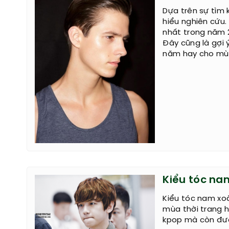
Dựa trên sự tìm
hiểu nghiên cứu
nhất trong năm 2
Đây cũng là gợi 
năm hay cho mùa 
Kiểu tóc na
Kiểu tóc nam xo
mùa thời trang h
kpop mà còn đượ