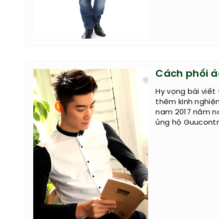
Cách phối á
Hy vọng bài viết
thêm kinh nghiệ
nam 2017 năm na
ủng hộ Guucontr