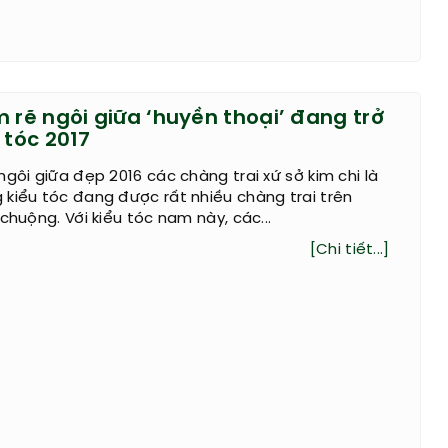
 rẽ ngôi giữa ‘huyền thoại’ đang trở
 tóc 2017
ngôi giữa đẹp 2016 các chàng trai xứ sở kim chi là
kiểu tóc đang được rất nhiều chàng trai trên
chuộng. Với kiểu tóc nam này, các...
[Chi tiết...]