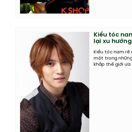
Kiểu tóc nam
lại xu hướng
Kiểu tóc nam rẽ 
một trong những 
khắp thế giới ưa 