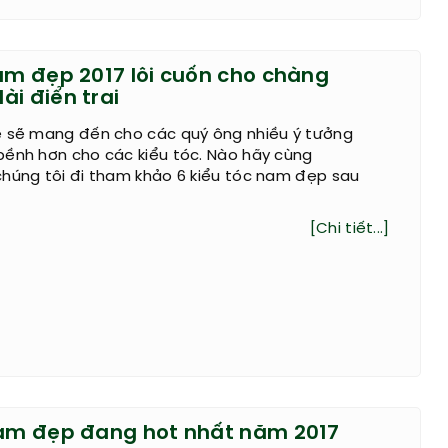
nam đẹp 2017 lôi cuốn cho chàng
ài điển trai
ẻ sẽ mang đến cho các quý ông nhiều ý tưởng
bềnh hơn cho các kiểu tóc. Nào hãy cùng
chúng tôi đi tham khảo 6 kiểu tóc nam đẹp sau
[Chi tiết...]
nam đẹp đang hot nhất năm 2017