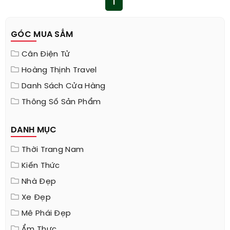
1
GÓC MUA SẮM
Cân Điện Tử
Hoàng Thịnh Travel
Danh Sách Cửa Hàng
Thông Số Sản Phẩm
DANH MỤC
Thời Trang Nam
Kiến Thức
Nhà Đẹp
Xe Đẹp
Mê Phái Đẹp
Ẩm Thực