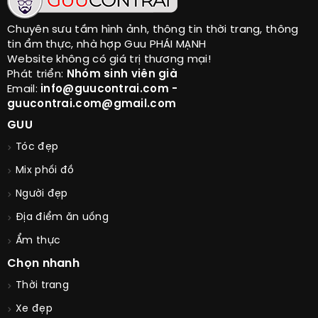
Chuyên sưu tầm hình ảnh, thông tin thời trang, thông
tin ẩm thực, nhà hợp Guu PHÁI MẠNH
Website không có giá trị thương mại!
Phát triển:
Nhóm sinh viên già
Email:
info@guucontrai.com -
guucontrai.com@gmail.com
GUU
Tóc đẹp
Mix phối đồ
Người đẹp
Địa điểm ăn uống
Ẩm thực
Chọn nhanh
Thời trang
Xe đẹp