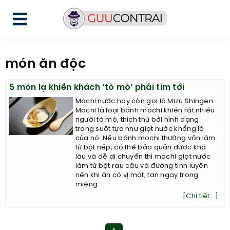
món ăn độc
5 món lạ khiến khách ‘tò mò’ phải tìm tới
Mochi nước hay còn gọi là Mizu Shingen
Mochi là loại bánh mochi khiến rất nhiều
người tò mò, thích thú bởi hình dạng
trong suốt tựa như giọt nước khổng lồ
của nó. Nếu bánh mochi thường vốn làm
từ bột nếp, có thể bảo quản được khá
lâu và dễ di chuyển thì mochi giọt nước
làm từ bột rau câu và đường tinh luyện
nên khi ăn có vị mát, tan ngay trong
miệng.
[Chi tiết...]