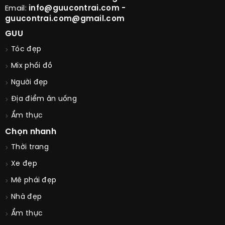
Email:
info@guucontrai.com -
guucontrai.com@gmail.com
GUU
Tóc đẹp
Mix phối đồ
Người đẹp
Địa điểm ăn uống
Ẩm thực
Chọn nhanh
Thời trang
Xe đẹp
Mê phái đẹp
Nhà đẹp
Ẩm thực