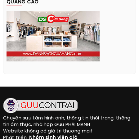
QUẢNG CÁO
Chuyên sưu tầm hình ảnh, thông tin thời trang, thông
tin ẩm thực, nhà hợp Guu PHÁI MẠNH
Website không có giá trị thương mại!
Phát triển:
Nhóm sinh viên già