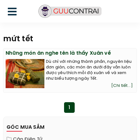
mứt tết
Những món ăn nghe tên là thấy Xuân về
Dù chỉ với những thành phần, nguyên liệu
đơn giản, các món ăn dưới đây vẫn luôn
được yêu thích mỗi độ xuân về và xem
như biểu tượng ngày Tết.
[Chi tiết...]
1
GÓC MUA SẮM
Cân Điện Tử