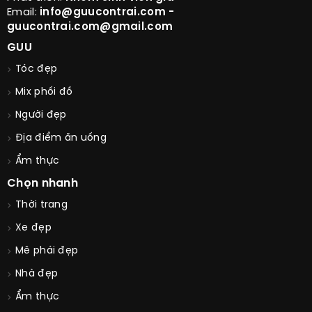
Email:
info@guucontrai.com -
guucontrai.com@gmail.com
GUU
Tóc đẹp
Mix phối đồ
Người đẹp
Địa điểm ăn uống
Ẩm thực
Chọn nhanh
Thời trang
Xe đẹp
Mê phái đẹp
Nhà đẹp
Ẩm thực