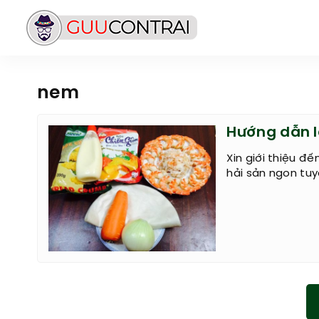
nem
Hướng dẫn l
Xin giới thiệu 
hải sản ngon tuy