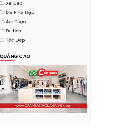
Xe Đẹp
Mê Phái Đẹp
Ẩm Thực
Du Lịch
Tóc Đẹp
QUẢNG CÁO