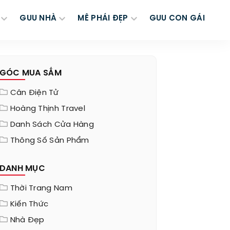
GUU NHÀ
MÊ PHÁI ĐẸP
GUU CON GÁI
GÓC MUA SẮM
Cân Điện Tử
Hoàng Thịnh Travel
Danh Sách Cửa Hàng
Thông Số Sản Phẩm
DANH MỤC
Thời Trang Nam
Kiến Thức
Nhà Đẹp