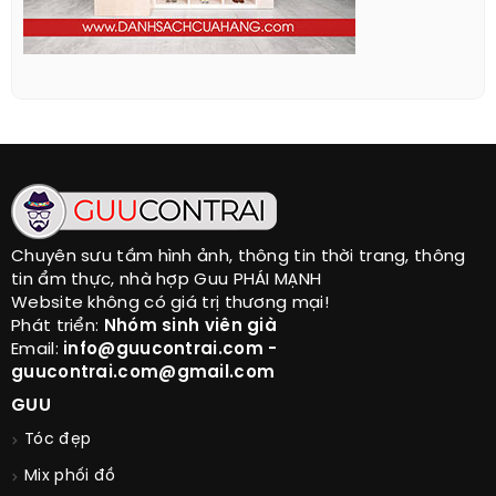
Chuyên sưu tầm hình ảnh, thông tin thời trang, thông
tin ẩm thực, nhà hợp Guu PHÁI MẠNH
Website không có giá trị thương mại!
Phát triển:
Nhóm sinh viên già
Email:
info@guucontrai.com -
guucontrai.com@gmail.com
GUU
Tóc đẹp
Mix phối đồ