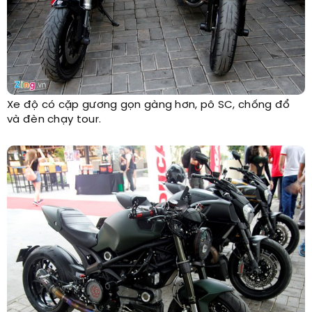
Xe độ có cặp gương gọn gàng hơn, pô SC, chống đổ
và đèn chạy tour.