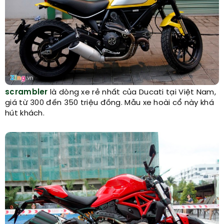
scrambler
là dòng xe rẻ nhất của Ducati tại Việt Nam,
giá từ 300 đến 350 triệu đồng. Mẫu xe hoài cổ này khá
hút khách.