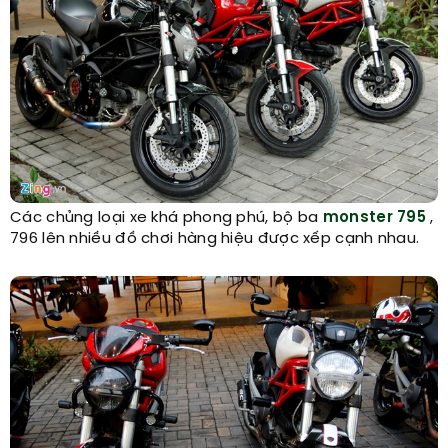
Các chủng loại xe khá phong phú, bộ ba
monster 795
,
796 lên nhiều đồ chơi hàng hiệu được xếp cạnh nhau.