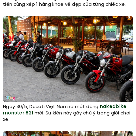
tiền cùng xếp 1 hàng khoe vẻ đẹp của từng chiếc xe.
Ngày 30/5, Ducati Việt Nam ra mắt dòng
nakedbike
monster 821
mới. Sự kiện này gây chú ý trong giới chơi
xe.