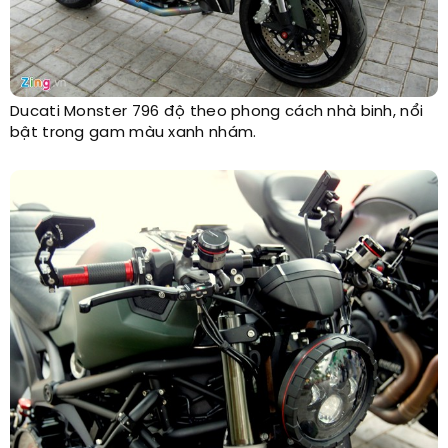
Ducati Monster 796 độ theo phong cách nhà binh, nổi
bật trong gam màu xanh nhám.