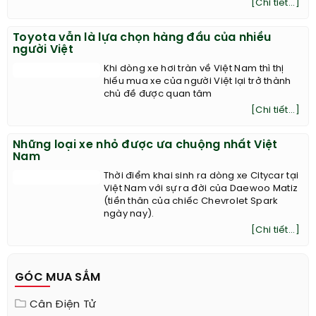
[Chi tiết...]
Toyota vẫn là lựa chọn hàng đầu của nhiều
người Việt
Khi dòng xe hơi tràn về Việt Nam thì thị
hiếu mua xe của người Việt lại trở thành
chủ đề được quan tâm
[Chi tiết...]
Những loại xe nhỏ được ưa chuộng nhất Việt
Nam
Thời điểm khai sinh ra dòng xe Citycar tại
Việt Nam với sự ra đời của Daewoo Matiz
(tiền thân của chiếc Chevrolet Spark
ngày nay).
[Chi tiết...]
GÓC MUA SẮM
Cân Điện Tử