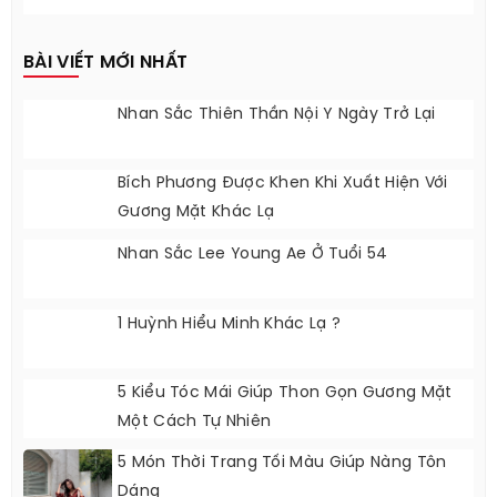
BÀI VIẾT MỚI NHẤT
Nhan Sắc Thiên Thần Nội Y Ngày Trở Lại
Bích Phương Được Khen Khi Xuất Hiện Với
Gương Mặt Khác Lạ
Nhan Sắc Lee Young Ae Ở Tuổi 54
1 Huỳnh Hiểu Minh Khác Lạ ?
5 Kiểu Tóc Mái Giúp Thon Gọn Gương Mặt
Một Cách Tự Nhiên
5 Món Thời Trang Tối Màu Giúp Nàng Tôn
Dáng