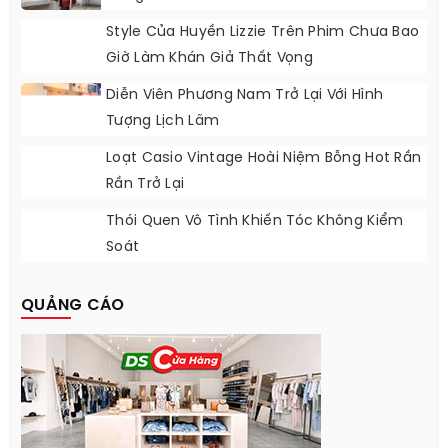
Style Của Huyền Lizzie Trên Phim Chưa Bao
Giờ Làm Khán Giả Thất Vọng
Diễn Viên Phương Nam Trở Lại Với Hình
Tượng Lịch Lãm
Loạt Casio Vintage Hoài Niệm Bỗng Hot Rần
Rần Trở Lại
Thói Quen Vô Tình Khiến Tóc Không Kiểm
Soát
QUẢNG CÁO