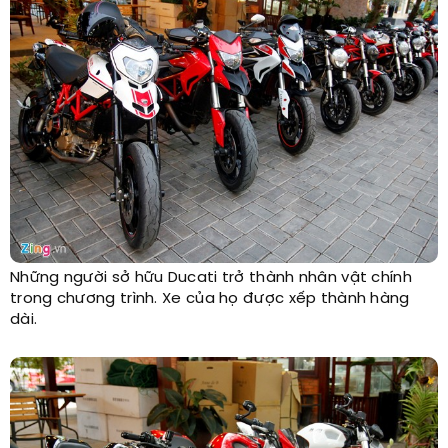
Những người sở hữu Ducati trở thành nhân vật chính
trong chương trình. Xe của họ được xếp thành hàng
dài.