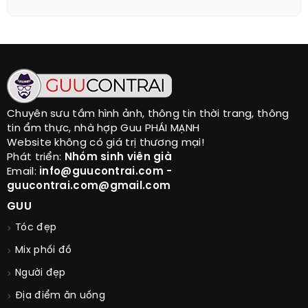
Chuyên sưu tầm hình ảnh, thông tin thời trang, thông
tin ẩm thực, nhà hợp Guu PHÁI MẠNH
Website không có giá trị thương mại!
Phát triển:
Nhóm sinh viên già
Email:
info@guucontrai.com -
guucontrai.com@gmail.com
GUU
Tóc đẹp
Mix phối đồ
Người đẹp
Địa điểm ăn uống