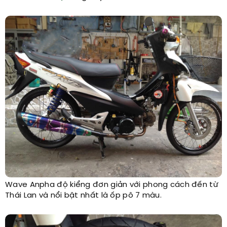
Wave Anpha độ kiểng đơn giản với phong cách đến từ
Thái Lan và nổi bật nhất là ốp pô 7 màu.