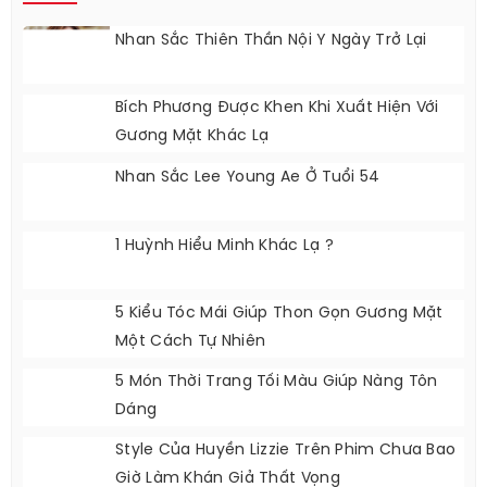
Nhan Sắc Thiên Thần Nội Y Ngày Trở Lại
Bích Phương Được Khen Khi Xuất Hiện Với
Gương Mặt Khác Lạ
Nhan Sắc Lee Young Ae Ở Tuổi 54
1 Huỳnh Hiểu Minh Khác Lạ ?
5 Kiểu Tóc Mái Giúp Thon Gọn Gương Mặt
Một Cách Tự Nhiên
5 Món Thời Trang Tối Màu Giúp Nàng Tôn
Dáng
Style Của Huyền Lizzie Trên Phim Chưa Bao
Giờ Làm Khán Giả Thất Vọng