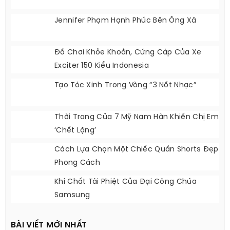
Jennifer Phạm Hạnh Phúc Bên Ông Xã
Đồ Chơi Khỏe Khoắn, Cứng Cáp Của Xe
Exciter 150 Kiểu Indonesia
Tạo Tóc Xinh Trong Vòng “3 Nốt Nhạc”
Thời Trang Của 7 Mỹ Nam Hàn Khiến Chị Em
‘chết Lặng’
Cách Lựa Chọn Một Chiếc Quần Shorts Đẹp
Phong Cách
Khí Chất Tài Phiệt Của Đại Công Chúa
Samsung
BÀI VIẾT MỚI NHẤT