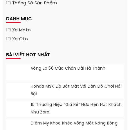
Thông Số Sản Phẩm
DANH MỤC
Xe Moto
Xe Oto
BÀI VIẾT HOT NHẤT
Vòng Eo 56 Của Chân Dài Hà Thành
Honda MSX Độ Bắt Mắt Với Dàn Đồ Chơi Nổi
Bật
10 Thương Hiệu “giá Rẻ” Hứa Hẹn Hút Khách
Như Zara
Diễm My Khoe Khéo Vòng Một Nóng Bỏng