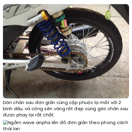
Dàn chân sau đơn giản cùng cặp phuộc lạ mắt với 2
bình dầu, và công sên vàng rất đẹp cùng gác chân sau
được phay lại rất chất.