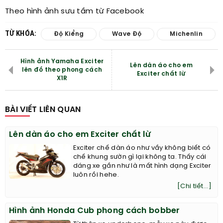
Theo hình ảnh sưu tầm từ Facebook​
TỪ KHÓA:
Độ Kiểng
Wave Độ
Michenlin
Hình ảnh Yamaha Exciter
Lên dàn áo cho em
lên đồ theo phong cách
Exciter chất lừ
X1R
BÀI VIẾT LIÊN QUAN
Lên dàn áo cho em Exciter chất lừ
Exciter chế dàn áo như vầy không biết có
chế khung sườn gì lại không ta. Thấy cái
dáng xe gần như là mất hình dạng Exciter
luôn rồi hehe.
[Chi tiết...]
Hình ảnh Honda Cub phong cách bobber