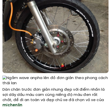
Dàn chân trước đơn giản nhưng đẹp với điểm nhấn là
sợi dây dầu màu cam cùng niềng độ màu đen rất
chất, để đi an toàn và đẹp chủ xe đã chọn vỏ xe của
michenlin