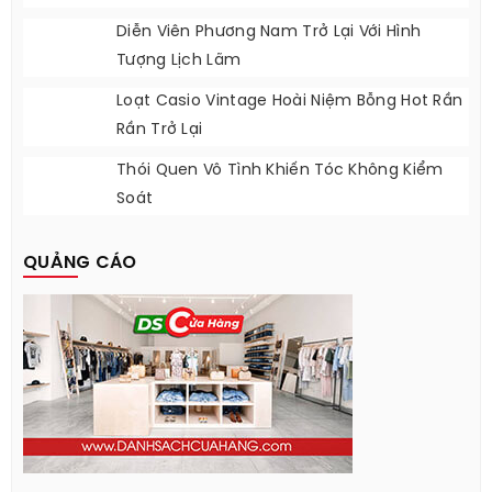
Diễn Viên Phương Nam Trở Lại Với Hình
Tượng Lịch Lãm
Loạt Casio Vintage Hoài Niệm Bỗng Hot Rần
Rần Trở Lại
Thói Quen Vô Tình Khiến Tóc Không Kiểm
Soát
QUẢNG CÁO