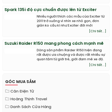
Spark 135i độ cực chuẩn được lên từ Exciter
Nhiều người thích các mẫu của Exciter từ
2011 trở xuống vì nhìn xe nhỏ gọn, đơn
giản ko cầu kì như Exciter đời mới
[Chi tiết...]
Suzuki Raider R150 mang phong cách mạnh mẽ
Dòng sản phẩm Raider R150 hiện đang
rất được ưa chuộng và được rất nhiều sự
quan tâm từ giới trẻ, giới đam mê xe độ.
[Chi tiết...]
GÓC MUA SẮM
Cân Điện Tử
Hoàng Thịnh Travel
Danh Sách Cửa Hàng