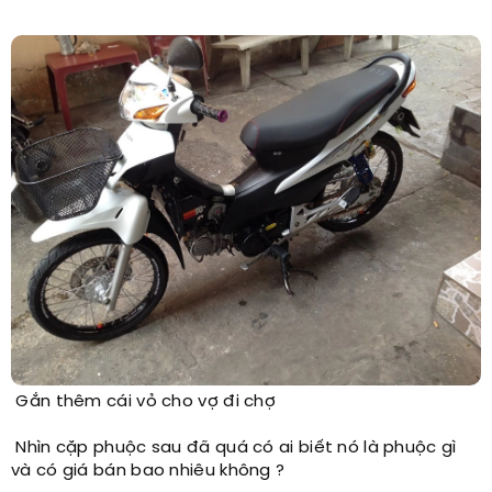
Gắn thêm cái vỏ cho vợ đi chợ ​
Nhìn cặp phuộc sau đã quá có ai biết nó là phuộc gì
và có giá bán bao nhiêu không ?