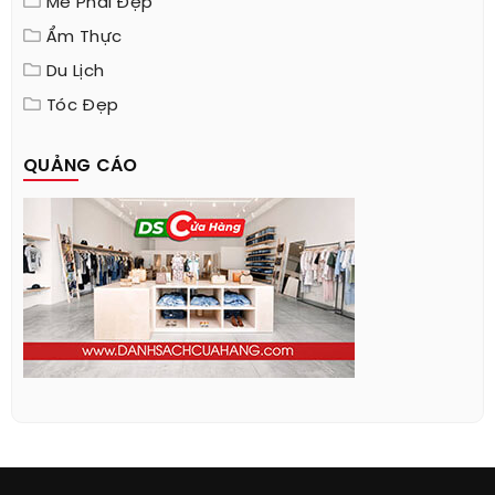
Mê Phái Đẹp
Ẩm Thực
Du Lịch
Tóc Đẹp
QUẢNG CÁO