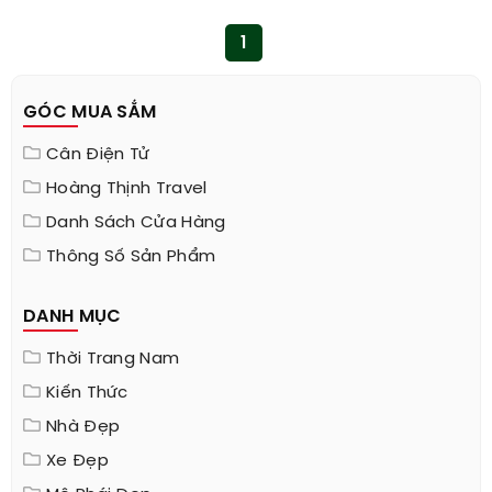
1
GÓC MUA SẮM
Cân Điện Tử
Hoàng Thịnh Travel
Danh Sách Cửa Hàng
Thông Số Sản Phẩm
DANH MỤC
Thời Trang Nam
Kiến Thức
Nhà Đẹp
Xe Đẹp