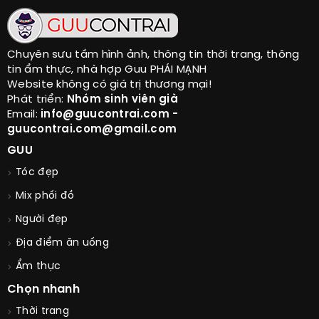
Chuyên sưu tầm hình ảnh, thông tin thời trang, thông
tin ẩm thực, nhà hợp Guu PHÁI MẠNH
Website không có giá trị thương mại!
Phát triển:
Nhóm sinh viên già
Email:
info@guucontrai.com -
guucontrai.com@gmail.com
GUU
Tóc đẹp
Mix phối đồ
Người đẹp
Địa điểm ăn uống
Ẩm thực
Chọn nhanh
Thời trang