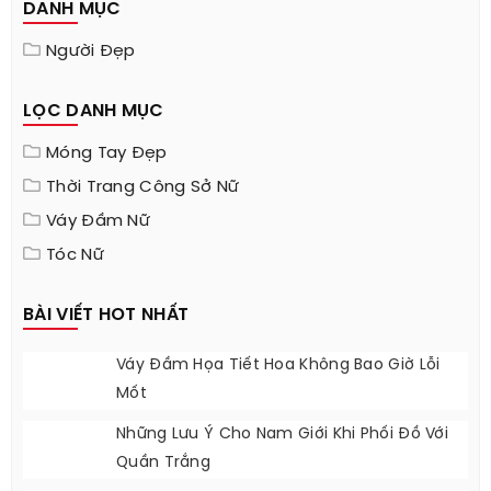
Danh Sách Cửa Hàng
Thông Số Sản Phẩm
DANH MỤC
Người Đẹp
LỌC DANH MỤC
Móng Tay Đẹp
Thời Trang Công Sở Nữ
Váy Đầm Nữ
Tóc Nữ
BÀI VIẾT HOT NHẤT
Váy Đầm Họa Tiết Hoa Không Bao Giờ Lỗi
Mốt