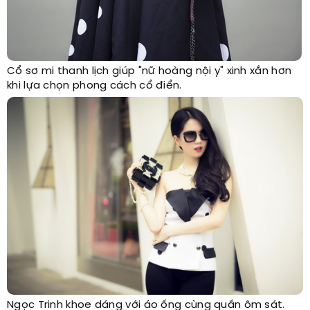
Cổ sơ mi thanh lịch giúp "nữ hoàng nội y" xinh xắn hơn
khi lựa chọn phong cách cổ điển.
Ngọc Trinh khoe dáng với áo ống cùng quần ôm sát.