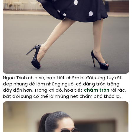
Ngọc Trinh chia sẻ, họa tiết chấm bi đối xứng tuy rất
đẹp nhưng dễ làm những người có dáng tròn trông
đầy đặn hơn. Trong khi đó, họa tiết
chấm tròn
rải rác,
bất đối xứng có thể là những nét chấm phá khác lạ.