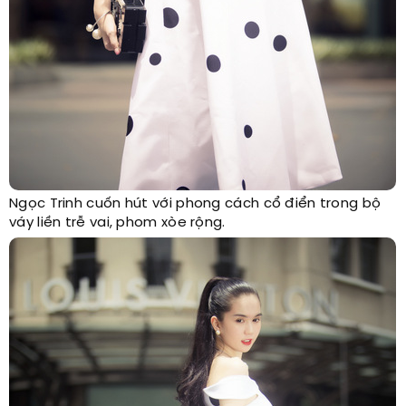
Ngọc Trinh cuốn hút với phong cách cổ điển trong bộ
váy liền trễ vai, phom xòe rộng.