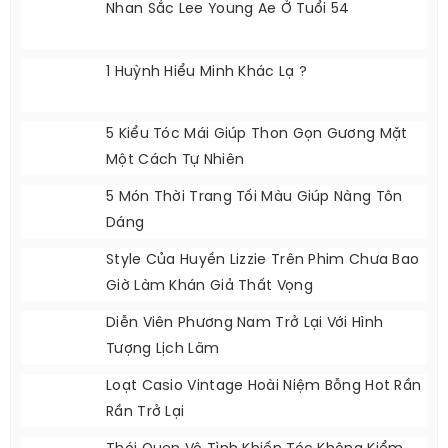
Bích Phương Được Khen Khi Xuất Hiện Với
Gương Mặt Khác Lạ
Nhan Sắc Lee Young Ae Ở Tuổi 54
1 Huỳnh Hiểu Minh Khác Lạ ?
5 Kiểu Tóc Mái Giúp Thon Gọn Gương Mặt
Một Cách Tự Nhiên
5 Món Thời Trang Tối Màu Giúp Nàng Tôn
Dáng
Style Của Huyền Lizzie Trên Phim Chưa Bao
Giờ Làm Khán Giả Thất Vọng
Diễn Viên Phương Nam Trở Lại Với Hình
Tượng Lịch Lãm