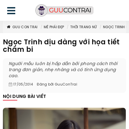
GUU CON TRAI
MÊ PHÁI ĐẸP
THỜI TRANG NỮ
NGỌC TRINH DỊ
Ngọc Trinh dịu dàng với họa tiết
chấm bi
Người mẫu luôn bị hấp dẫn bởi phong cách thời
trang đơn giản, nhẹ nhàng và có tính ứng dụng
cao.
17/05/2014
Đăng bởi
GuuConTrai
NỘI DUNG BÀI VIẾT