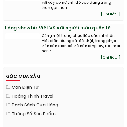
với váy áo nữ tính để vóc dáng trông
thon gọn hơn.
[Chi tiết...]
Làng showbiz Việt VS với người mẫu quốc tế
Cùng một trang phục liệu các mĩ nhân
Việt biến tấu ngoài đời thật, trang phục
trên sàn diễn có trở nên lộng lẫy, bắt mắt
hơn?
[Chi tiết...]
GÓC MUA SẮM
Cân Điện Tử
Hoàng Thịnh Travel