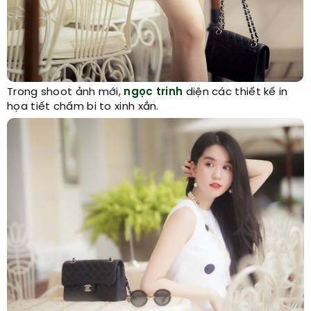
Trong shoot ảnh mới,
ngọc trinh
diện các thiết kế in
họa tiết chấm bi to xinh xắn.