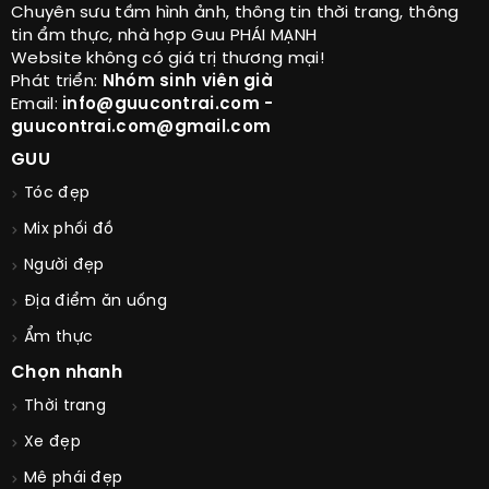
Chuyên sưu tầm hình ảnh, thông tin thời trang, thông
tin ẩm thực, nhà hợp Guu PHÁI MẠNH
Website không có giá trị thương mại!
Phát triển:
Nhóm sinh viên già
Email:
info@guucontrai.com -
guucontrai.com@gmail.com
GUU
Tóc đẹp
Mix phối đồ
Người đẹp
Địa điểm ăn uống
Ẩm thực
Chọn nhanh