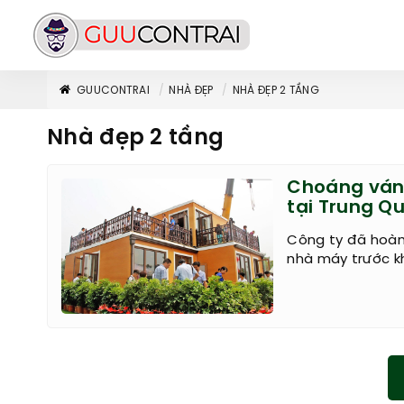
GUUCONTRAI
NHÀ ĐẸP
NHÀ ĐẸP 2 TẦNG
Nhà đẹp 2 tầng
Choáng váng
tại Trung Q
Công ty đã hoàn
nhà máy trước k