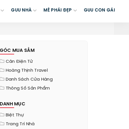
GUU NHÀ
MÊ PHÁI ĐẸP
GUU CON GÁI
GÓC MUA SẮM
Cân Điện Tử
Hoàng Thịnh Travel
Danh Sách Cửa Hàng
Thông Số Sản Phẩm
DANH MỤC
Biệt Thự
Trang Trí Nhà