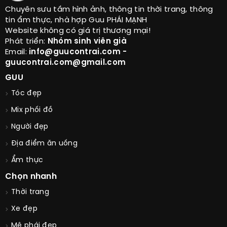
Chuyên sưu tầm hình ảnh, thông tin thời trang, thông
tin ẩm thực, nhà hợp Guu PHÁI MẠNH
Website không có giá trị thương mại!
Phát triển:
Nhóm sinh viên già
Email:
info@guucontrai.com -
guucontrai.com@gmail.com
GUU
Tóc đẹp
Mix phối đồ
Người đẹp
Địa điểm ăn uống
Ẩm thực
Chọn nhanh
Thời trang
Xe đẹp
Mê phái đẹp