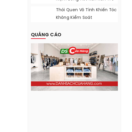
Lại
Thói Quen Vô Tình Khiến Tóc
Không Kiểm Soát
QUẢNG CÁO