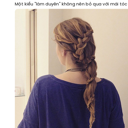
Một kiểu "làm duyên" không nên bỏ qua với mái tóc