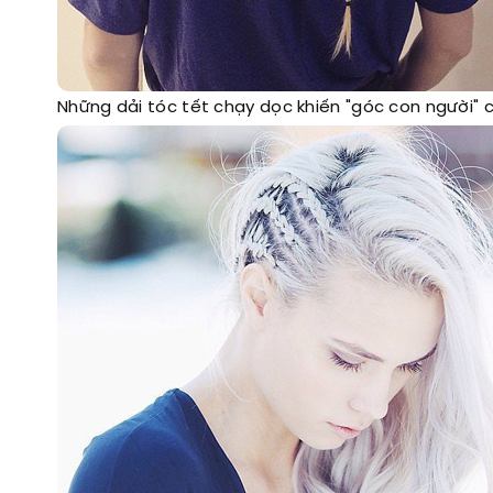
Những dải tóc tết chạy dọc khiến "góc con người