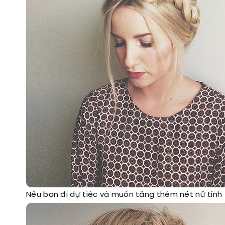
Nếu bạn đi dự tiệc và muốn tăng thêm nét nữ tính 