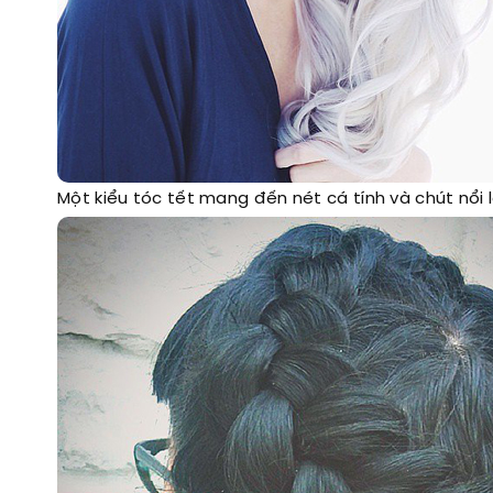
Một kiểu tóc tết mang đến nét cá tính và chút nổi