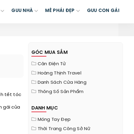
GUU NHÀ
MÊ PHÁI ĐẸP
GUU CON GÁI
GÓC MUA SẮM
Cân Điện Tử
Hoàng Thịnh Travel
Danh Sách Cửa Hàng
Thông Số Sản Phẩm
h tết tóc
n gái của
DANH MỤC
Móng Tay Đẹp
Thời Trang Công Sở Nữ