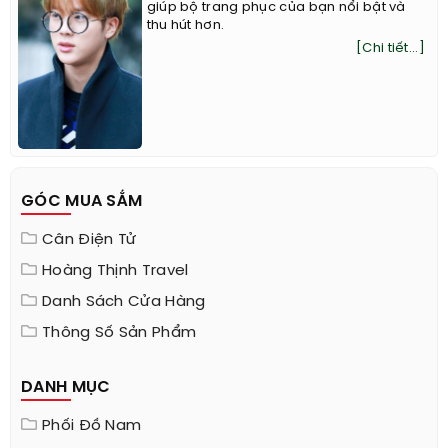
giúp bộ trang phục của bạn nổi bật và
thu hút hơn.
[Chi tiết...]
GÓC MUA SẮM
Cân Điện Tử
Hoàng Thịnh Travel
Danh Sách Cửa Hàng
Thông Số Sản Phẩm
DANH MỤC
Phối Đồ Nam