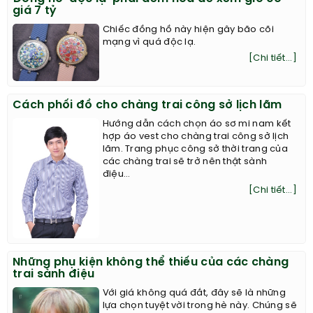
giá 7 tỷ
Chiếc đồng hồ này hiện gây bão cõi
mạng vì quá độc lạ.
[Chi tiết...]
Cách phối đồ cho chàng trai công sở lịch lãm
Hướng dẫn cách chọn áo sơ mi nam kết
hợp áo vest cho chàng trai công sở lịch
lãm. Trang phục công sở thời trang của
các chàng trai sẽ trở nên thật sành
điệu...
[Chi tiết...]
Những phụ kiện không thể thiếu của các chàng
trai sành điệu
Với giá không quá đắt, đây sẽ là những
lựa chọn tuyệt vời trong hè này. Chúng sẽ