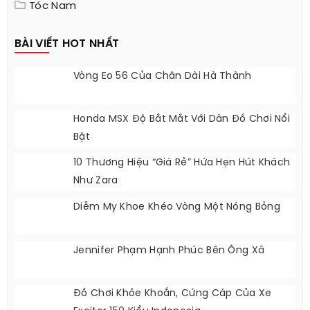
Tóc Nam
BÀI VIẾT HOT NHẤT
Vòng Eo 56 Của Chân Dài Hà Thành
Honda MSX Độ Bắt Mắt Với Dàn Đồ Chơi Nổi
Bật
10 Thương Hiệu “giá Rẻ” Hứa Hẹn Hút Khách
Như Zara
Diễm My Khoe Khéo Vòng Một Nóng Bỏng
Jennifer Phạm Hạnh Phúc Bên Ông Xã
Đồ Chơi Khỏe Khoắn, Cứng Cáp Của Xe