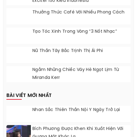
Exciter 150 Kiểu Indonesia
Thưởng Thức Café Với Nhiều Phong Cách
Tạo Tóc Xinh Trong Vòng “3 Nốt Nhạc”
Nữ Thần Tây Bắc Trịnh Thị Ái Phi
Ngắm Những Chiếc Váy Hè Ngọt Lịm Từ
Miranda Kerr
BÀI VIẾT MỚI NHẤT
Nhan Sắc Thiên Thần Nội Y Ngày Trở Lại
Bích Phương Được Khen Khi Xuất Hiện Với
Gương Mặt Khác Lạ