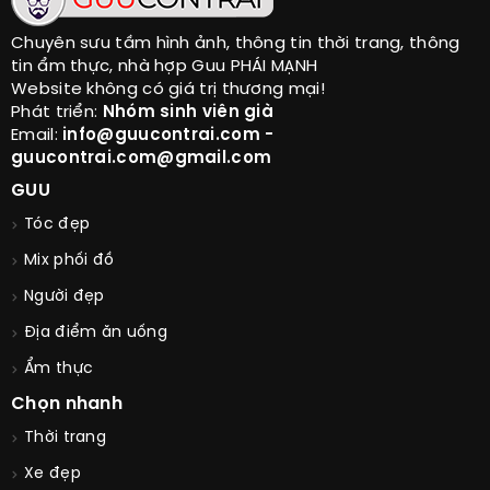
Chuyên sưu tầm hình ảnh, thông tin thời trang, thông
tin ẩm thực, nhà hợp Guu PHÁI MẠNH
Website không có giá trị thương mại!
Phát triển:
Nhóm sinh viên già
Email:
info@guucontrai.com -
guucontrai.com@gmail.com
GUU
Tóc đẹp
Mix phối đồ
Người đẹp
Địa điểm ăn uống
Ẩm thực
Chọn nhanh
Thời trang
Xe đẹp