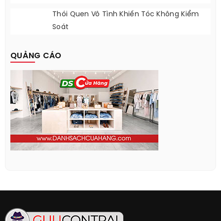
Thói Quen Vô Tình Khiến Tóc Không Kiểm
Soát
QUẢNG CÁO