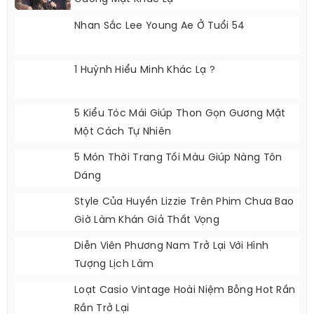
Nhan Sắc Lee Young Ae Ở Tuổi 54
1 Huỳnh Hiểu Minh Khác Lạ ?
5 Kiểu Tóc Mái Giúp Thon Gọn Gương Mặt
Một Cách Tự Nhiên
5 Món Thời Trang Tối Màu Giúp Nàng Tôn
Dáng
Style Của Huyền Lizzie Trên Phim Chưa Bao
Giờ Làm Khán Giả Thất Vọng
Diễn Viên Phương Nam Trở Lại Với Hình
Tượng Lịch Lãm
Loạt Casio Vintage Hoài Niệm Bỗng Hot Rần
Rần Trở Lại