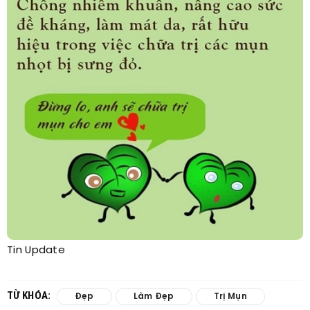
Tin Update
TỪ KHÓA:
Đẹp
Làm Đẹp
Trị Mụn