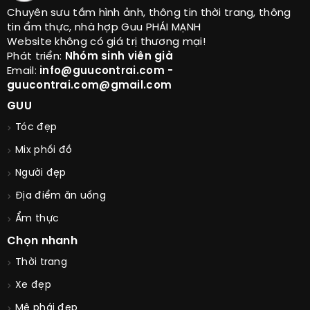
Chuyên sưu tầm hình ảnh, thông tin thời trang, thông
tin ẩm thực, nhà hợp Guu PHÁI MẠNH
Website không có giá trị thương mại!
Phát triển:
Nhóm sinh viên già
Email:
info@guucontrai.com -
guucontrai.com@gmail.com
GUU
Tóc đẹp
Mix phối đồ
Người đẹp
Địa điểm ăn uống
Ẩm thực
Chọn nhanh
Thời trang
Xe đẹp
Mê phái đẹp