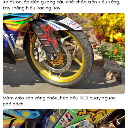
Xe được lắp đèn gương cầu chế chóa trần siêu sáng,
tay thắng hiệu Racing Boy.
Mâm Asio sơn vàng chóe, heo dầu RCB quay ngược
phá cách.