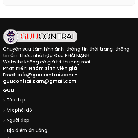
Chuyên sưu tầm hình ảnh, thông tin thời trang, thông
tin ẩm thực, nhà hợp Guu PHÁI MẠNH
Website không có giá trị thương mại!
Phát triển:
Nhóm sinh viên già
Email:
info@guucontrai.com -
guucontrai.com@gmail.com
GUU
Tóc đẹp
Mix phối đồ
Người đẹp
Địa điểm ăn uống