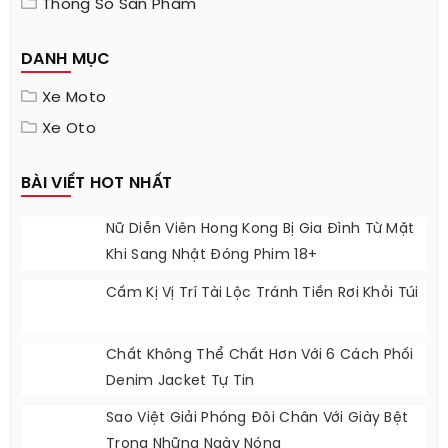
Thông Số Sản Phẩm
DANH MỤC
Xe Moto
Xe Oto
BÀI VIẾT HOT NHẤT
Nữ Diễn Viên Hong Kong Bị Gia Đình Từ Mặt
Khi Sang Nhật Đóng Phim 18+
Cấm Kị Vị Trí Tài Lộc Tránh Tiền Rơi Khỏi Túi
Chất Không Thể Chất Hơn Với 6 Cách Phối
Denim Jacket Tự Tin
Sao Việt Giải Phóng Đôi Chân Với Giày Bệt
Trong Những Ngày Nóng