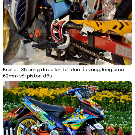
Exciter 135 cũng được lên full dàn ốc vàng, lòng Uma
62mm với piston đầu.