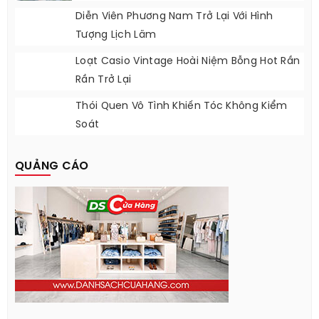
Diễn Viên Phương Nam Trở Lại Với Hình
Tượng Lịch Lãm
Loạt Casio Vintage Hoài Niệm Bỗng Hot Rần
Rần Trở Lại
Thói Quen Vô Tình Khiến Tóc Không Kiểm
Soát
QUẢNG CÁO