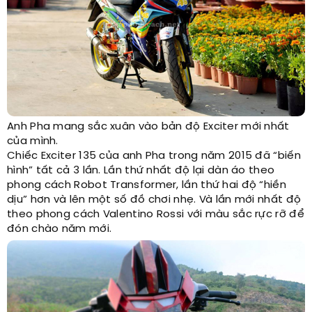
Anh Pha mang sắc xuân vào bản độ Exciter mới nhất
của mình.
Chiếc Exciter 135 của anh Pha trong năm 2015 đã “biến
hình” tất cả 3 lần. Lần thứ nhất độ lại dàn áo theo
phong cách Robot Transformer, lần thứ hai độ “hiền
dịu” hơn và lên một số đồ chơi nhẹ. Và lần mới nhất độ
theo phong cách Valentino Rossi với màu sắc rực rỡ để
đón chào năm mới.