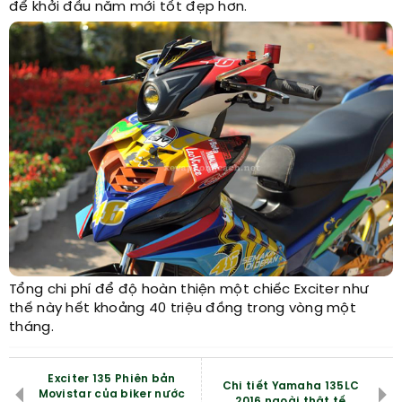
để khởi đầu năm mới tốt đẹp hơn.
Tổng chi phí để độ hoàn thiện một chiếc Exciter như
thế này hết khoảng 40 triệu đồng trong vòng một
tháng.
Exciter 135 Phiên bản
Chi tiết Yamaha 135LC
Movistar của biker nước
2016 ngoài thật tế