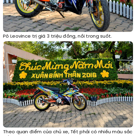
Pô Leovince trị giá 3 triệu đồng, nồi trong suốt.
Theo quan điểm của chủ xe, Tết phải có nhiều màu sắc