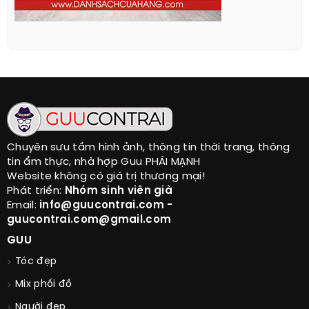
Chuyên sưu tầm hình ảnh, thông tin thời trang, thông
tin ẩm thực, nhà hợp Guu PHÁI MẠNH
Website không có giá trị thương mại!
Phát triển:
Nhóm sinh viên già
Email:
info@guucontrai.com -
guucontrai.com@gmail.com
GUU
Tóc đẹp
Mix phối đồ
Người đẹp