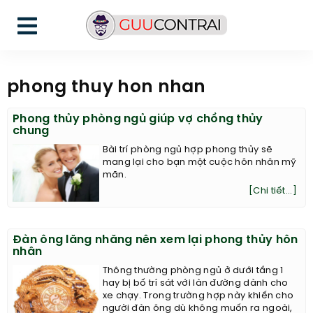
phong thuy hon nhan
Phong thủy phòng ngủ giúp vợ chồng thủy
chung
Bài trí phòng ngủ hợp phong thủy sẽ
mang lại cho bạn một cuộc hôn nhân mỹ
mãn.
[Chi tiết...]
Đàn ông lăng nhăng nên xem lại phong thủy hôn
nhân
Thông thường phòng ngủ ở dưới tầng 1
hay bị bố trí sát với làn đường dành cho
xe chạy. Trong trường hợp này khiến cho
người đàn ông dù không muốn ra ngoài,