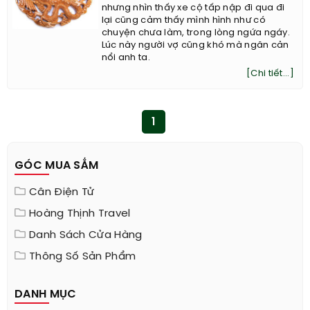
nhưng nhìn thấy xe cộ tấp nập đi qua đi
lại cũng cảm thấy mình hình như có
chuyện chưa làm, trong lòng ngứa ngáy.
Lúc này người vợ cũng khó mà ngăn cản
nổi anh ta.
[Chi tiết...]
1
GÓC MUA SẮM
Cân Điện Tử
Hoàng Thịnh Travel
Danh Sách Cửa Hàng
Thông Số Sản Phẩm
DANH MỤC